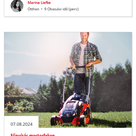
Marina Liefke
Otthon
•
9 Olvasási idő (perc)
07.08.2024
Fűnyírás mesterfokon