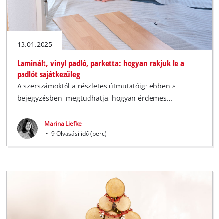
13.01.2025
Laminált, vinyl padló, parketta: hogyan rakjuk le a
padlót sajátkezűleg
A szerszámoktól a részletes útmutatóig: ebben a
bejegyzésben megtudhatja, hogyan érdemes…
Marina Liefke
•
9 Olvasási idő (perc)