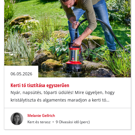
06.05.2026
Kerti tó tisztítása egyszerűen
Nyár, napsütés, tóparti üdülés! Mire ügyeljen, hogy
kristálytiszta és algamentes maradjon a kerti tó…
Melanie Gellrich
Kert és terasz
•
9 Olvasási idő (perc)