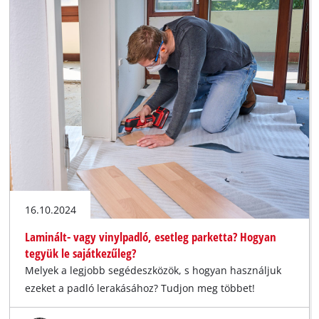
16.10.2024
Laminált- vagy vinylpadló, esetleg parketta? Hogyan
tegyük le sajátkezűleg?
Melyek a legjobb segédeszközök, s hogyan használjuk
ezeket a padló lerakásához? Tudjon meg többet!