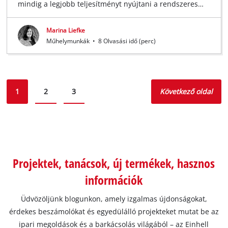
mindig a legjobb teljesítményt nyújtani a rendszeres…
Marina Liefke
Műhelymunkák
•
8 Olvasási idő (perc)
1
2
3
Következő oldal
Projektek, tanácsok, új termékek, hasznos
információk
Üdvözöljünk blogunkon, amely izgalmas újdonságokat,
érdekes beszámolókat és egyedülálló projekteket mutat be az
ipari megoldások és a barkácsolás világából – az Einhell