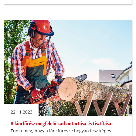
22.11.2023
A láncfűrész megfelelő karbantartása és tisztítása
Tudja meg, hogy a láncfűrésze hogyan lesz képes