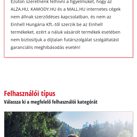
Ezúton szeretnénk felhívni a figyelmüket, hogy az
ALZA.HU, KAMODY.HU és a MALL.HU internetes cégek
nem állnak szerződéses kapcsolatban, és nem az
Einhell Hungária Kft.-től szerzik be az Einhell
termékeket, ezért a náluk vásárolt termékek esetében
nem biztosítjuk a díjtalan futárszolgálat szolgáltatást
garanciális meghibásodás esetén!
Felhasználói típus
Válassza ki a megfelelő felhasználói kategórát