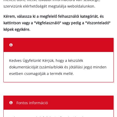
szervizünk elérhetőségét megtalálja weboldalunkon.
Kérem, válassza ki a megfelelő felhasználói kategóriát, és
kattintson vagy a "Végfelasználó" vagy pedig a "Viszonteladó"
képek egyikére.
Kedves Ügyfelünk! Kérjük, hogy a készülék
dokumentációját (számla/blokk és jótállási jegy) minden
esetben csomagolják a termék mellé.
Fontos információ