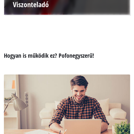
Viszonteladó
Hogyan is működik ez? Pofonegyszerű!