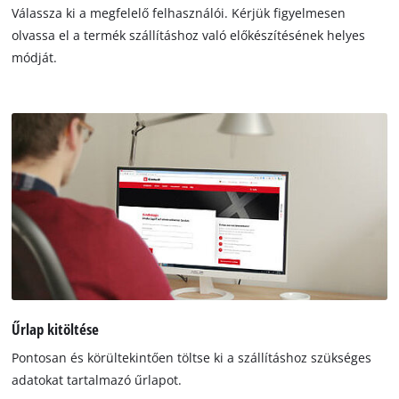
Válassza ki a megfelelő felhasználói. Kérjük figyelmesen
olvassa el a termék szállításhoz való előkészítésének helyes
módját.
Űrlap kitöltése
Pontosan és körültekintően töltse ki a szállításhoz szükséges
adatokat tartalmazó űrlapot.