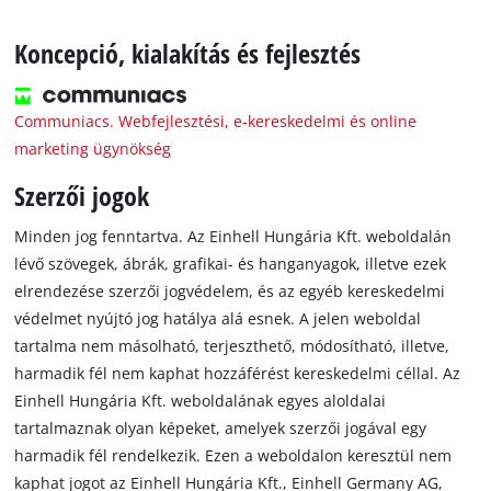
Koncepció, kialakítás és fejlesztés
Communiacs. Webfejlesztési, e-kereskedelmi és online
marketing ügynökség
Szerzői jogok
Minden jog fenntartva. Az Einhell Hungária Kft. weboldalán
lévő szövegek, ábrák, grafikai- és hanganyagok, illetve ezek
elrendezése szerzői jogvédelem, és az egyéb kereskedelmi
védelmet nyújtó jog hatálya alá esnek. A jelen weboldal
tartalma nem másolható, terjeszthető, módosítható, illetve,
harmadik fél nem kaphat hozzáférést kereskedelmi céllal. Az
Einhell Hungária Kft. weboldalának egyes aloldalai
tartalmaznak olyan képeket, amelyek szerzői jogával egy
harmadik fél rendelkezik. Ezen a weboldalon keresztül nem
kaphat jogot az Einhell Hungária Kft., Einhell Germany AG,