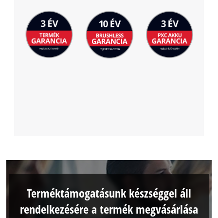
Terméktámogatásunk készséggel áll
rendelkezésére a termék megvásárlása