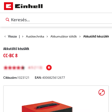
Szabadidő
Vissza
|
Autótechnika
Akkumulátor töltők
Akkutöltő készülék
Akkutöltő készülék
CC-BC 8
Cikkszám:
1023121
EAN:
4006825612677