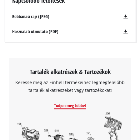
Kapcsolódó letöltések
Robbanási rajz (JPEG)
Használati útmutató (PDF)
Tartalék alkatrészek & Tartozékok
Keresse meg az Einhell termékeihez legmegfelelőbb
tartalék alkatrészeket vagy tartozékokat!
Tudjon meg többet