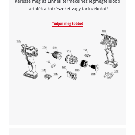
Keresse meg az Einhell termékeihez legmegfelelőbb
tartalék alkatrészeket vagy tartozékokat!
Tudjon meg többet