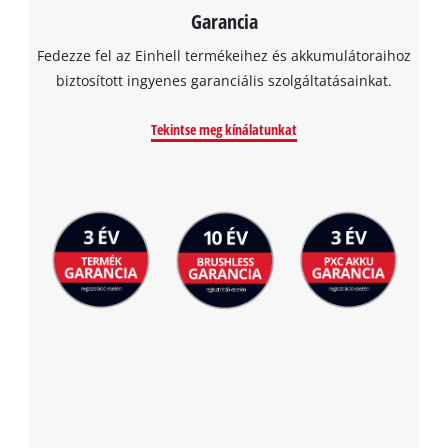
Garancia
Fedezze fel az Einhell termékeihez és akkumulátoraihoz
biztosított ingyenes garanciális szolgáltatásainkat.
Tekintse meg kínálatunkat