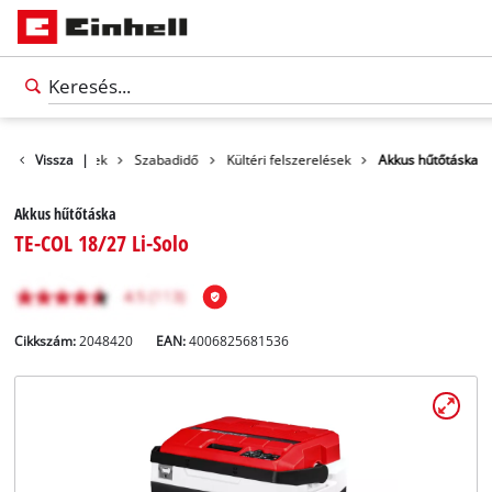
Vissza
Termékek
|
Szabadidő
Kültéri felszerelések
Akkus hűtőtáska
Akkus hűtőtáska
TE-COL 18/27 Li-Solo
Cikkszám:
2048420
EAN:
4006825681536