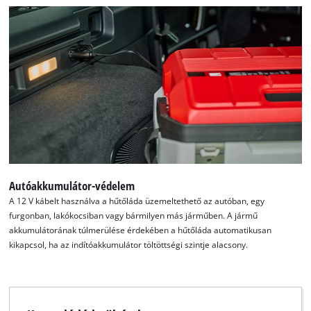
Autóakkumulátor-védelem
A 12 V kábelt használva a hűtőláda üzemeltethető az autóban, egy
furgonban, lakókocsiban vagy bármilyen más járműben. A jármű
akkumulátorának túlmerülése érdekében a hűtőláda automatikusan
kikapcsol, ha az indítóakkumulátor töltöttségi szintje alacsony.