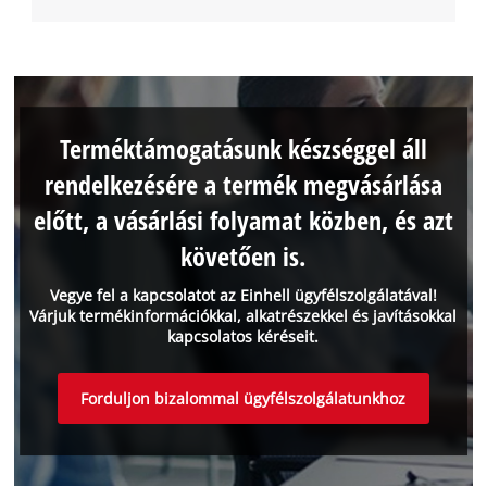
Terméktámogatásunk készséggel áll
rendelkezésére a termék megvásárlása
előtt, a vásárlási folyamat közben, és azt
követően is.
Vegye fel a kapcsolatot az Einhell ügyfélszolgálatával!
Várjuk termékinformációkkal, alkatrészekkel és javításokkal
kapcsolatos kéréseit.
Forduljon bizalommal ügyfélszolgálatunkhoz