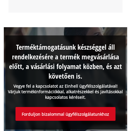
Terméktámogatásunk készséggel áll
rendelkezésére a termék megvásárlása
előtt, a vásárlási folyamat közben, és azt
követően is.
Vegye fel a kapcsolatot az Einhell ügyfélszolgálatával!
Várjuk termékinformációkkal, alkatrészekkel és javításokkal
kapcsolatos kéréseit.
Forduljon bizalommal ügyfélszolgálatunkhoz