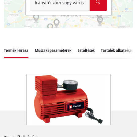
Irányítószám vagy város
Termék leírása
Műszaki paraméterek
Letöltések
Tartalék alkatrészek