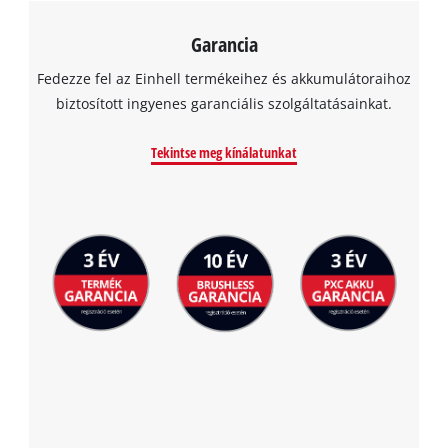
Garancia
Fedezze fel az Einhell termékeihez és akkumulátoraihoz
biztosított ingyenes garanciális szolgáltatásainkat.
Tekintse meg kínálatunkat