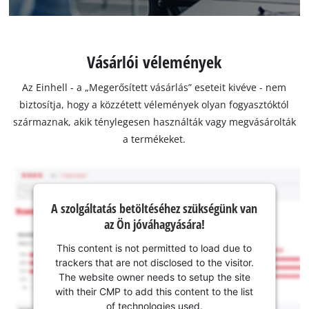
Vásárlói vélemények
Az Einhell - a „Megerősített vásárlás” eseteit kivéve - nem
biztosítja, hogy a közzétett vélemények olyan fogyasztóktól
származnak, akik ténylegesen használták vagy megvásárolták
a termékeket.
A szolgáltatás betöltéséhez szükségünk van
az Ön jóváhagyására!
This content is not permitted to load due to
trackers that are not disclosed to the visitor.
The website owner needs to setup the site
with their CMP to add this content to the list
of technologies used.