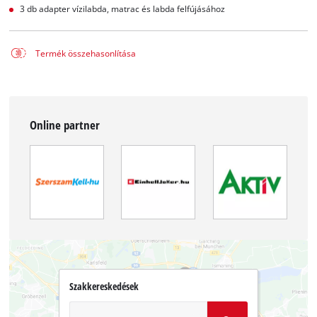
3 db adapter vízilabda, matrac és labda felfújásához
Termék összehasonlítása
Online partner
Szakkereskedések