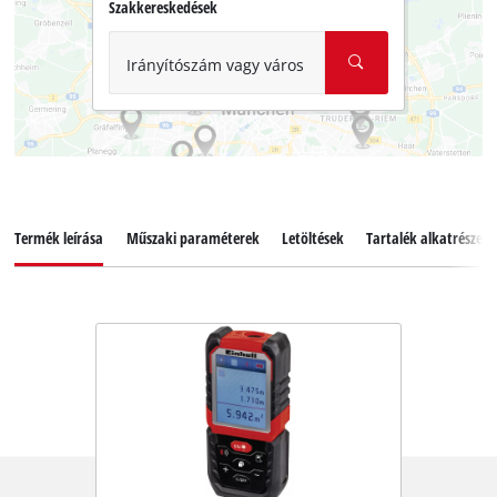
Szakkereskedések
Irányítószám vagy város
Termék leírása
Műszaki paraméterek
Letöltések
Tartalék alkatrészek