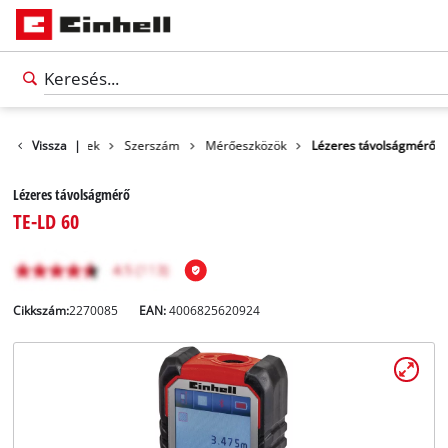
Vissza
Termékek
|
Szerszám
Mérőeszközök
Lézeres távolságmérő
Lézeres távolságmérő
TE-LD 60
Cikkszám:
2270085
EAN:
4006825620924