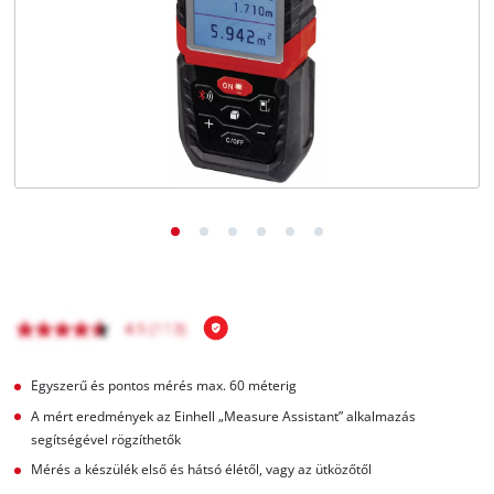
Magyar
HU
Magyar
English
Egyszerű és pontos mérés max. 60 méterig
A mért eredmények az Einhell „Measure Assistant” alkalmazás
segítségével rögzíthetők
Mérés a készülék első és hátsó élétől, vagy az ütközőtől