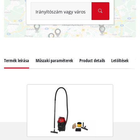
Irányítószám vagy város
Termék leírása
Műszaki paraméterek
Product details
Letöltések
Ta