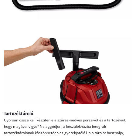
Tartozéktároló
Gyorsan össze kell készítenie a száraz-nedves porszívót és a tartozékait,
hogy magával vigye? Ne aggódjon, a készülékházba integrált
tartozéktárolónak köszönhetően ez gyerekjáték! Ha a tárolót használja,