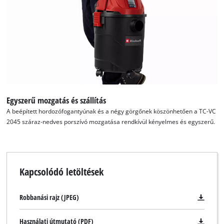
Powered by
Usercentrics Consent
Management Platform
Egyszerű mozgatás és szállítás
A beépített hordozófogantyúnak és a négy görgőnek köszönhetően a TC-VC
2045 száraz-nedves porszívó mozgatása rendkívül kényelmes és egyszerű.
Kapcsolódó letöltések
Robbanási rajz (JPEG)
Használati útmutató (PDF)