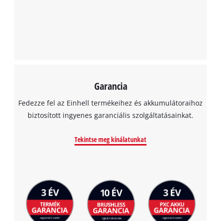
Garancia
Fedezze fel az Einhell termékeihez és akkumulátoraihoz
biztosított ingyenes garanciális szolgáltatásainkat.
Tekintse meg kínálatunkat