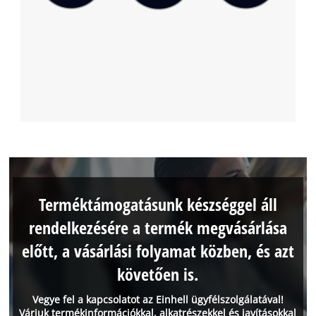
Terméktámogatásunk készséggel áll
rendelkezésére a termék megvásárlása
előtt, a vásárlási folyamat közben, és azt
követően is.
Vegye fel a kapcsolatot az Einhell ügyfélszolgálatával!
Várjuk termékinformációkkal, alkatrészekkel és javításokkal