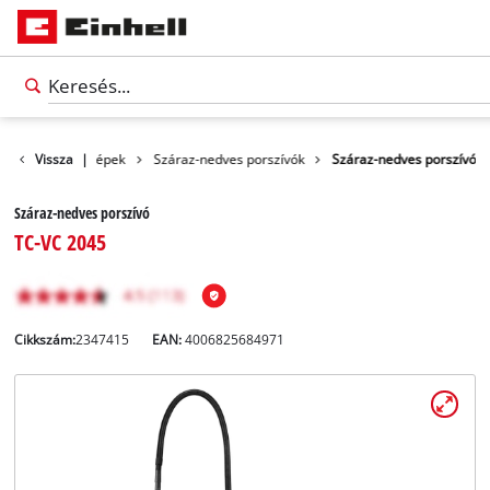
kek
Vissza
Tisztítógépek
|
Száraz-nedves porszívók
Száraz-nedves porszívó
Száraz-nedves porszívó
TC-VC 2045
Cikkszám:
2347415
EAN:
4006825684971