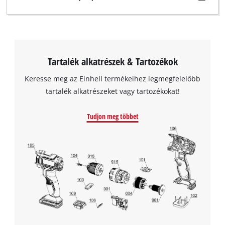
Tartalék alkatrészek & Tartozékok
Keresse meg az Einhell termékeihez legmegfelelőbb
tartalék alkatrészeket vagy tartozékokat!
Tudjon meg többet