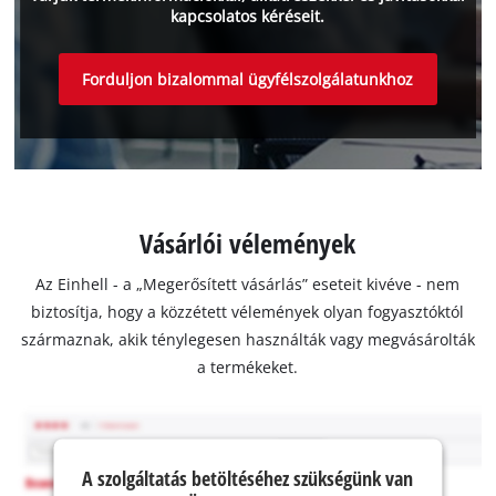
kapcsolatos kéréseit.
Forduljon bizalommal ügyfélszolgálatunkhoz
Vásárlói vélemények
Az Einhell - a „Megerősített vásárlás” eseteit kivéve - nem
biztosítja, hogy a közzétett vélemények olyan fogyasztóktól
származnak, akik ténylegesen használták vagy megvásárolták
a termékeket.
A szolgáltatás betöltéséhez szükségünk van