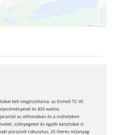
iákat kell megtisztítania: az Einhell TC-VC
eljesítményével és 850 wattos
 garantál az otthonában és a műhelyben
éseket, szőnyegeket és egyéb kárpitokat is
akt porszívót robusztus, 25 literes műanyag