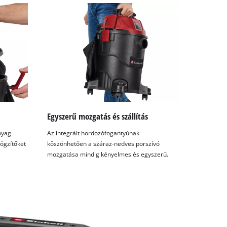
Egyszerű mozgatás és szállítás
nyag
Az integrált hordozófogantyúnak
rögzítőket
köszönhetően a száraz-nedves porszívó
mozgatása mindig kényelmes és egyszerű.