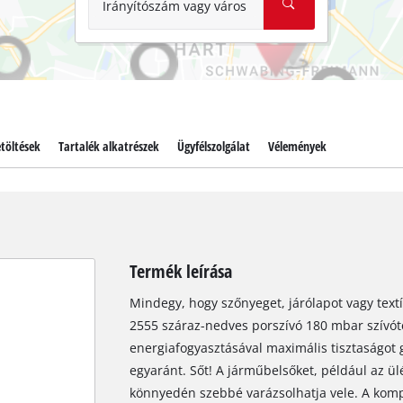
Irányítószám vagy város
töltések
Tartalék alkatrészek
Ügyfélszolgálat
Vélemények
Termék leírása
Mindegy, hogy szőnyeget, járólapot vagy textíl
2555 száraz-nedves porszívó 180 mbar szívót
energiafogyasztásával maximális tisztaságot
egyaránt. Sőt! A járműbelsőket, például az ül
könnyedén szebbé varázsolhatja vele. A komp