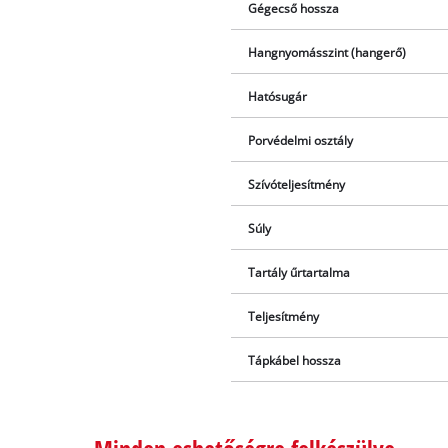
Gégecső hossza
Hangnyomásszint (hangerő)
Hatósugár
Porvédelmi osztály
Szívóteljesítmény
Súly
Tartály űrtartalma
Teljesítmény
Tápkábel hossza