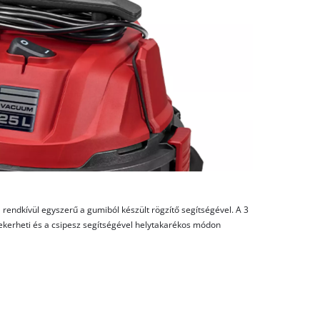
rendkívül egyszerű a gumiból készült rögzítő segítségével. A 3
ekerheti és a csipesz segítségével helytakarékos módon