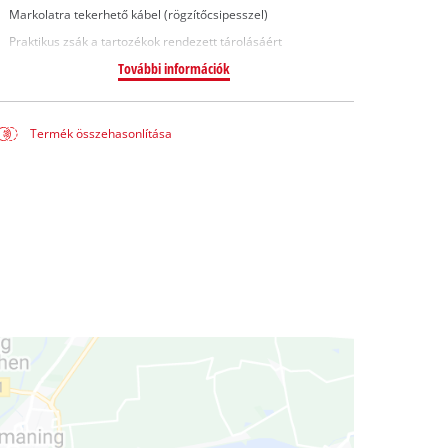
Markolatra tekerhető kábel (rögzítőcsipesszel)
Praktikus zsák a tartozékok rendezett tárolásáért
További információk
Termék összehasonlítása