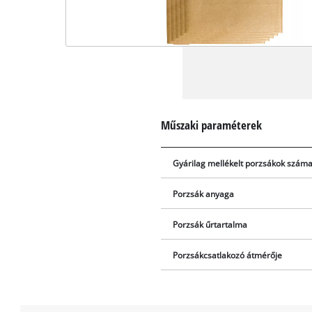
Műszaki paraméterek
Gyárilag mellékelt porzsákok szám
Porzsák anyaga
Porzsák űrtartalma
Porzsákcsatlakozó átmérője