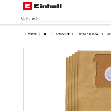
Vissza
|
Tartozékok
Tisztító eszközök
Por