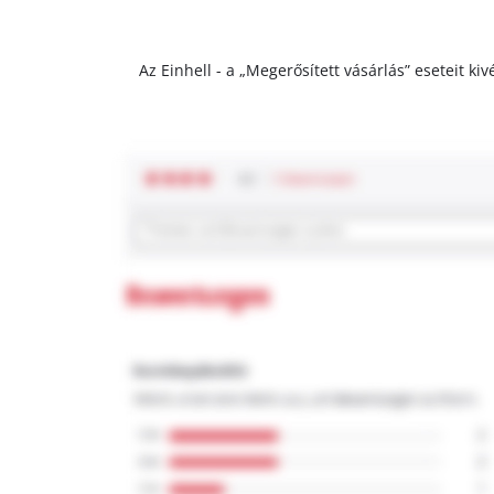
Az Einhell - a „Megerősített vásárlás” eseteit k