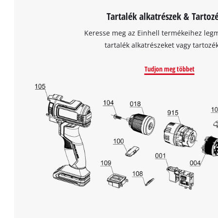
Tartalék alkatrészek & Tartoz
Keresse meg az Einhell termékeihez leg
tartalék alkatrészeket vagy tartozé
Tudjon meg többet