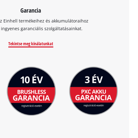
Garancia
az Einhell termékeihez és akkumulátoraihoz
t ingyenes garanciális szolgáltatásainkat.
Tekintse meg kínálatunkat