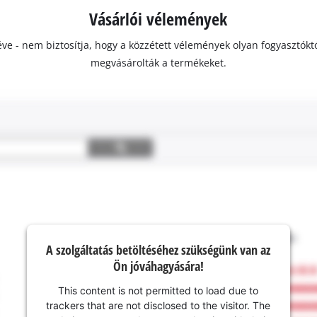
Vásárlói vélemények
ivéve - nem biztosítja, hogy a közzétett vélemények olyan fogyasztó
megvásárolták a termékeket.
A szolgáltatás betöltéséhez szükségünk van az
Ön jóváhagyására!
This content is not permitted to load due to
trackers that are not disclosed to the visitor. The