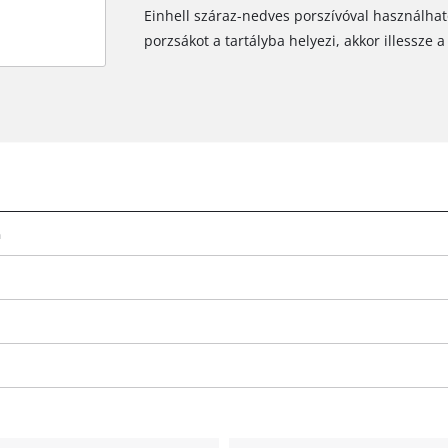
Einhell száraz-nedves porszívóval használhat
porzsákot a tartályba helyezi, akkor illessze 
a