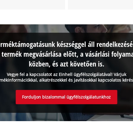
erméktámogatásunk készséggel áll rendelkezésé
 termék megvásárlása előtt, a vásárlási folyam
közben, és azt követően is.
Vegye fel a kapcsolatot az Einhell ügyfélszolgálatával! Várjuk
mékinformációkkal, alkatrészekkel és javításokkal kapcsolatos kérés
Forduljon bizalommal ügyfélszolgálatunkhoz