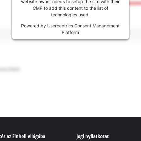
website owner needs to setup the site with their
CMP to add this content to the list of
technologies used.
Powered by
Usercentrics Consent Management
Platform
és az Einhell világába
Jogi nyilatkozat