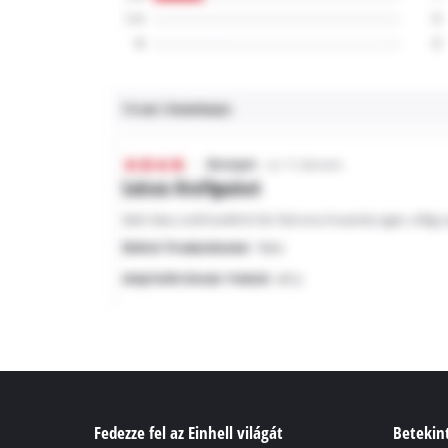
Fedezze fel az Einhell világát
Betekint