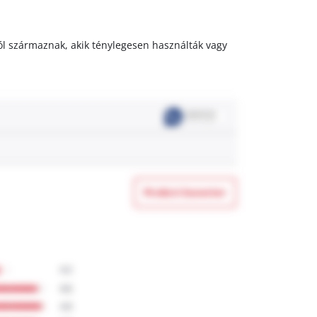
któl származnak, akik ténylegesen használták vagy