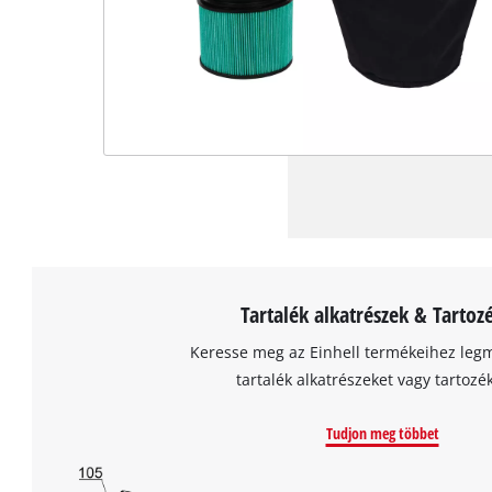
Tartalék alkatrészek & Tartoz
Keresse meg az Einhell termékeihez leg
tartalék alkatrészeket vagy tartozé
Tudjon meg többet