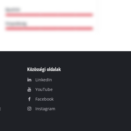
Közösségi oldalak
LinkedIn
YouТube
Facebook
t
Instagram