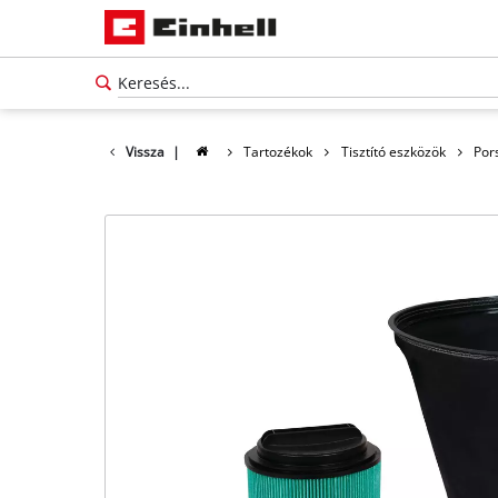
Vissza
|
Tartozékok
Tisztító eszközök
Por