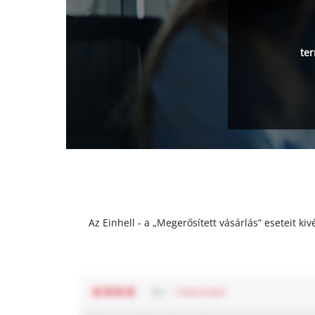
ter
Az Einhell - a „Megerősített vásárlás” eseteit k