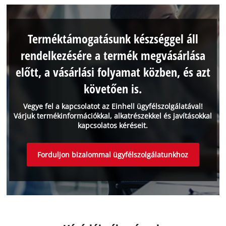
Terméktámogatásunk készséggel áll
rendelkezésére a termék megvásárlása
előtt, a vásárlási folyamat közben, és azt
követően is.
Vegye fel a kapcsolatot az Einhell ügyfélszolgálatával!
Várjuk termékinformációkkal, alkatrészekkel és javításokkal
kapcsolatos kéréseit.
Forduljon bizalommal ügyfélszolgálatunkhoz