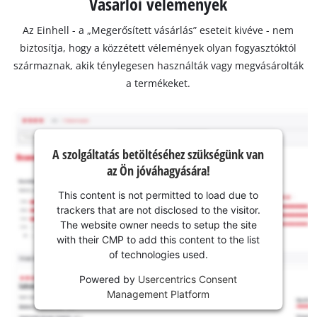
Vásárlói vélemények
Az Einhell - a „Megerősített vásárlás” eseteit kivéve - nem
biztosítja, hogy a közzétett vélemények olyan fogyasztóktól
származnak, akik ténylegesen használták vagy megvásárolták
a termékeket.
A szolgáltatás betöltéséhez szükségünk van
az Ön jóváhagyására!
This content is not permitted to load due to
trackers that are not disclosed to the visitor.
The website owner needs to setup the site
with their CMP to add this content to the list
of technologies used.
Powered by
Usercentrics Consent
Management Platform