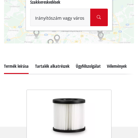
Szakkereskedések
Irányítószám vagy város
Termék leírása
Tartalék alkatrészek
Ügyfélszolgálat
Vélemények