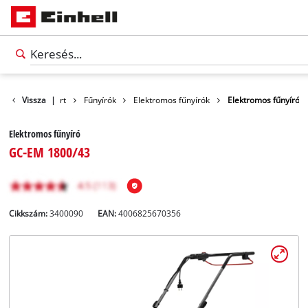
ermékek
Vissza
Kert
|
Fűnyírók
Elektromos fűnyírók
Elektromos fűnyíró
Elektromos fűnyíró
GC-EM 1800/43
Cikkszám:
3400090
EAN:
4006825670356