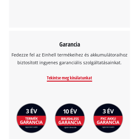
Garancia
Fedezze fel az Einhell termékeihez és akkumulátoraihoz
biztosított ingyenes garanciális szolgáltatásainkat.
Tekintse meg kínálatunkat