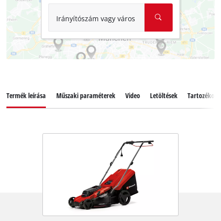
Irányítószám vagy város
Termék leírása
Műszaki paraméterek
Video
Letöltések
Tartozékok