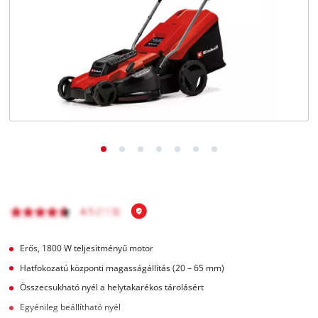
Magyar
HU
Magyar
English
Erős, 1800 W teljesítményű motor
Hatfokozatú központi magasságállítás (20 – 65 mm)
Összecsukható nyél a helytakarékos tárolásért
Egyénileg beállítható nyél