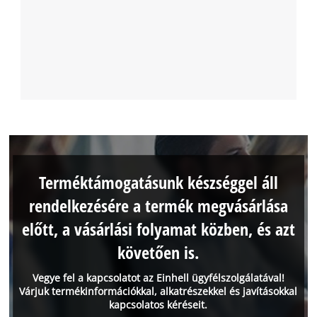
Terméktámogatásunk készséggel áll
rendelkezésére a termék megvásárlása
előtt, a vásárlási folyamat közben, és azt
követően is.
Vegye fel a kapcsolatot az Einhell ügyfélszolgálatával!
Várjuk termékinformációkkal, alkatrészekkel és javításokkal
kapcsolatos kéréseit.