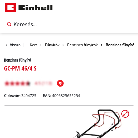
Termékek
Vissza
|
Kert
Fűnyírók
Benzines fűnyírók
Benzines fűnyíró
Benzines fűnyíró
GC-PM 46/4 S
Cikkszám:
3404725
EAN:
4006825655254