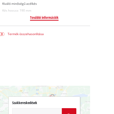
Kiváló minőségű acélkés
Kés hossza: 190 mm
További információk
Termék összehasonlítása
Szakkereskedések