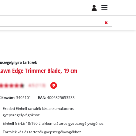
űszegélynyíró tartozék
Lawn Edge Trimmer Blade, 19 cm
Cikkszám:
3405101
EAN:
4006825653533
Eredeti Einhell tartalék kés akkumulátoros
gyepszegélyvágókhoz
Einhell GE-LE 18/190 Li akkumulátoros gyepszegélyvágóhoz
Tartalék kés és tartozék gyepszegélyvágókhoz