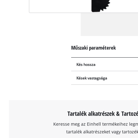
Műszaki paraméterek
Kés hossza
Kések vastagsága
Tartalék alkatrészek & Tartoz
Keresse meg az Einhell termékeihez leg
tartalék alkatrészeket vagy tartozé