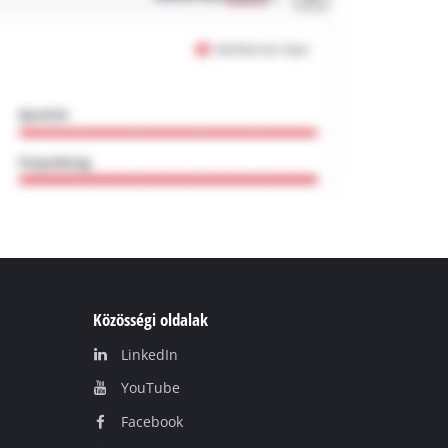
Közösségi oldalak
LinkedIn
YouТube
Facebook