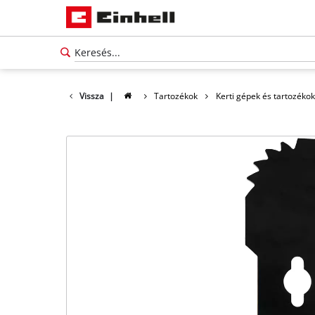
Vissza
|
Tartozékok
Kerti gépek és tartozékok