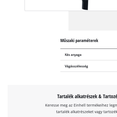
Műszaki paraméterek
Kés anyaga
Vágásszélesség
Tartalék alkatrészek & Tartoz
Keresse meg az Einhell termékeihez leg
tartalék alkatrészeket vagy tartozé