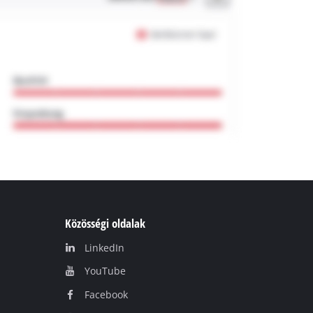
Közösségi oldalak
LinkedIn
YouТube
Facebook