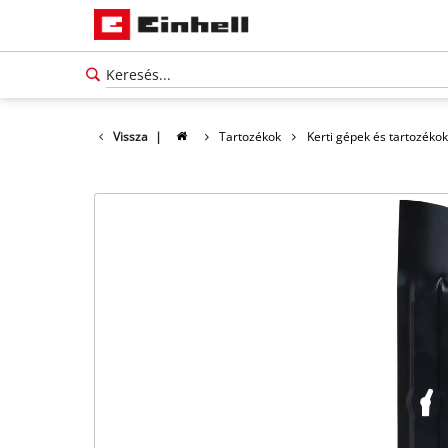
Vissza
|
Tartozékok
Kerti gépek és tartozékok