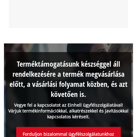
Terméktámogatásunk készséggel áll
rendelkezésére a termék megvásárlása
előtt, a vásárlási folyamat közben, és azt
követően is.
Vegye fel a kapcsolatot az Einhell ügyfélszolgálatával!
Várjuk termékinformációkkal, alkatrészekkel és javításokkal
kapcsolatos kéréseit.
Forduljon bizalommal ügyfélszolgálatunkhoz