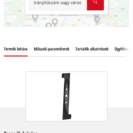
Irányítószám vagy város
Termék leírása
Műszaki paraméterek
Tartalék alkatrészek
Ügyfélszolg