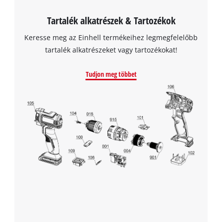
Tartalék alkatrészek & Tartozékok
Keresse meg az Einhell termékeihez legmegfelelőbb
tartalék alkatrészeket vagy tartozékokat!
Tudjon meg többet
A Google Maps szolgáltatás betöltéséhez