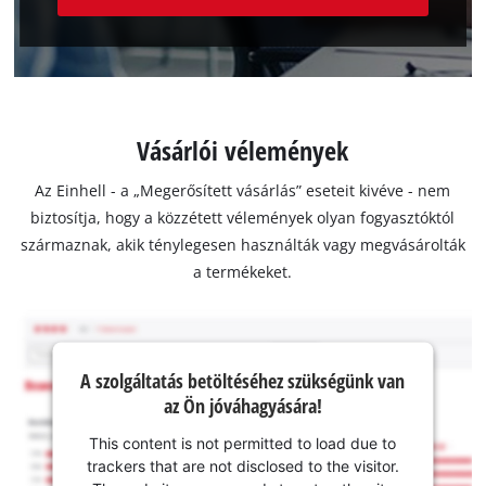
Vásárlói vélemények
Az Einhell - a „Megerősített vásárlás” eseteit kivéve - nem
biztosítja, hogy a közzétett vélemények olyan fogyasztóktól
származnak, akik ténylegesen használták vagy megvásárolták
a termékeket.
A szolgáltatás betöltéséhez szükségünk van
az Ön jóváhagyására!
This content is not permitted to load due to
trackers that are not disclosed to the visitor.