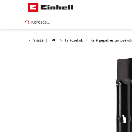
Vissza
|
Tartozékok
Kerti gépek és tartozékok