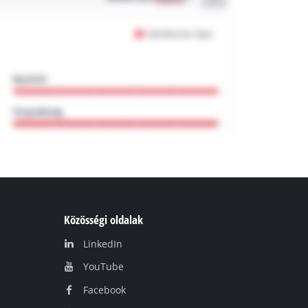
Közösségi oldalak
LinkedIn
YouТube
Facebook