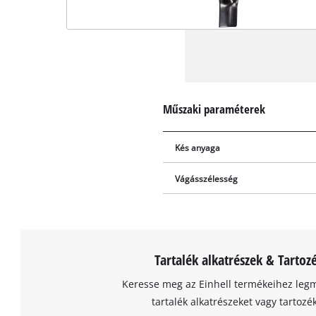
Műszaki paraméterek
Kés anyaga
Vágásszélesség
Tartalék alkatrészek & Tartoz
Keresse meg az Einhell termékeihez leg
tartalék alkatrészeket vagy tartozé