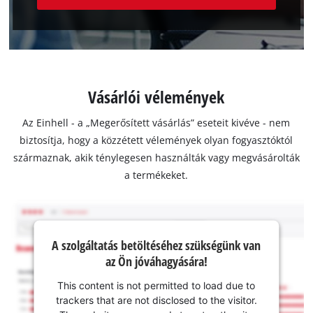
Vásárlói vélemények
Az Einhell - a „Megerősített vásárlás” eseteit kivéve - nem
biztosítja, hogy a közzétett vélemények olyan fogyasztóktól
származnak, akik ténylegesen használták vagy megvásárolták
a termékeket.
A szolgáltatás betöltéséhez szükségünk van
az Ön jóváhagyására!
This content is not permitted to load due to
trackers that are not disclosed to the visitor.