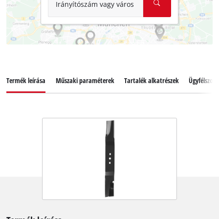
Irányítószám vagy város
Termék leírása
Műszaki paraméterek
Tartalék alkatrészek
Ügyfélszolg