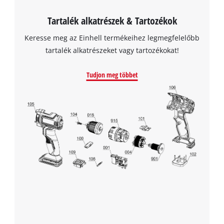
Tartalék alkatrészek & Tartozékok
Keresse meg az Einhell termékeihez legmegfelelőbb
tartalék alkatrészeket vagy tartozékokat!
Tudjon meg többet
A Google Maps szolgáltatás betöltéséhez