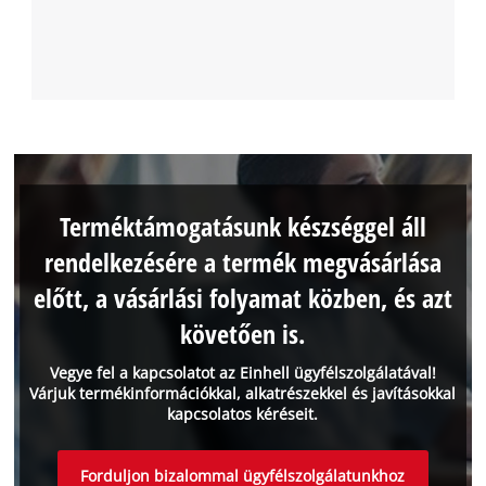
Terméktámogatásunk készséggel áll
rendelkezésére a termék megvásárlása
előtt, a vásárlási folyamat közben, és azt
követően is.
Vegye fel a kapcsolatot az Einhell ügyfélszolgálatával!
Várjuk termékinformációkkal, alkatrészekkel és javításokkal
kapcsolatos kéréseit.
Forduljon bizalommal ügyfélszolgálatunkhoz