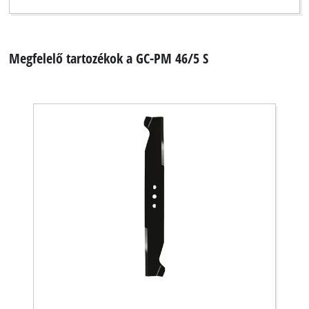
Megfelelő tartozékok a GC-PM 46/5 S