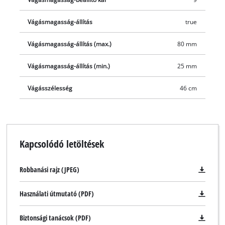
Vágásmagasság-állítás
true
Vágásmagasság-állítás (max.)
80 mm
Vágásmagasság-állítás (min.)
25 mm
Vágásszélesség
46 cm
Kapcsolódó letöltések
Robbanási rajz (JPEG)
Használati útmutató (PDF)
Biztonsági tanácsok (PDF)