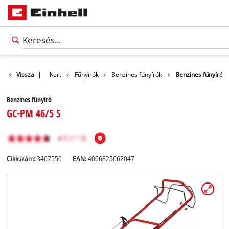
Termékek
Vissza
|
Kert
Fűnyírók
Benzines fűnyírók
Benzines fűnyíró
Benzines fűnyíró
GC-PM 46/5 S
Cikkszám:
3407550
EAN:
4006825662047