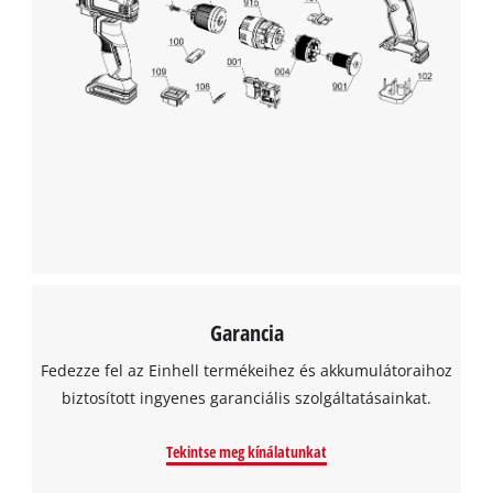
Garancia
Fedezze fel az Einhell termékeihez és akkumulátoraihoz
biztosított ingyenes garanciális szolgáltatásainkat.
Tekintse meg kínálatunkat