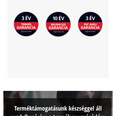
Terméktámogatásunk készséggel áll