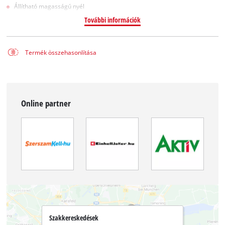
Állítható magasságú nyél
További információk
Termék összehasonlítása
Online partner
Szakkereskedések