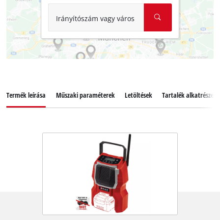
Irányítószám vagy város
Termék leírása
Műszaki paraméterek
Letöltések
Tartalék alkatrészek