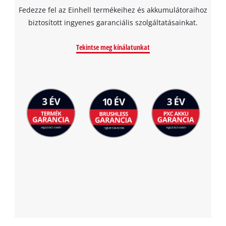
Fedezze fel az Einhell termékeihez és akkumulátoraihoz
biztosított ingyenes garanciális szolgáltatásainkat.
Tekintse meg kínálatunkat