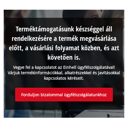
Terméktámogatásunk készséggel áll
rendelkezésére a termék megvásárlása
előtt, a vásárlási folyamat közben, és azt
követően is.
Vegye fel a kapcsolatot az Einhell ügyfélszolgálatával!
Várjuk termékinformációkkal, alkatrészekkel és javításokkal
kapcsolatos kéréseit.
Forduljon bizalommal ügyfélszolgálatunkhoz