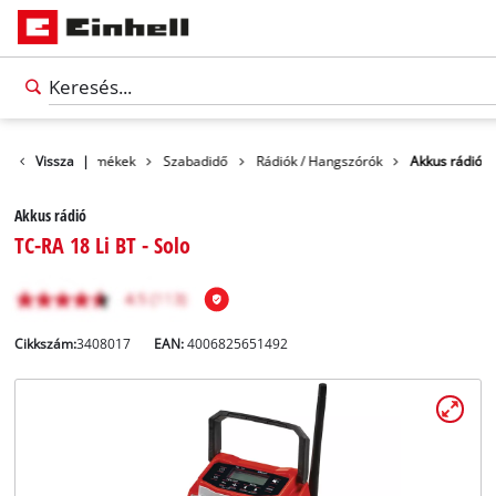
Vissza
Termékek
|
Szabadidő
Rádiók / Hangszórók
Akkus rádió
Akkus rádió
TC-RA 18 Li BT - Solo
Cikkszám:
3408017
EAN:
4006825651492