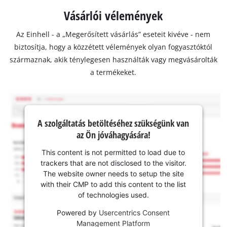
Vásárlói vélemények
Az Einhell - a „Megerősített vásárlás” eseteit kivéve - nem
biztosítja, hogy a közzétett vélemények olyan fogyasztóktól
származnak, akik ténylegesen használták vagy megvásárolták
a termékeket.
A szolgáltatás betöltéséhez szükségünk van
az Ön jóváhagyására!
This content is not permitted to load due to
trackers that are not disclosed to the visitor.
The website owner needs to setup the site
with their CMP to add this content to the list
of technologies used.
Powered by
Usercentrics Consent
Management Platform