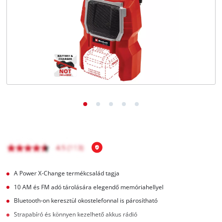
Magyar
HU
Magyar
English
A Power X-Change termékcsalád tagja
10 AM és FM adó tárolására elegendő memóriahellyel
Bluetooth-on keresztül okostelefonnal is párosítható
Strapabíró és könnyen kezelhető akkus rádió