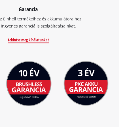
Garancia
az Einhell termékeihez és akkumulátoraihoz
t ingyenes garanciális szolgáltatásainkat.
Tekintse meg kínálatunkat