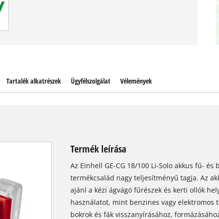
Tartalék alkatrészek
Ügyfélszolgálat
Vélemények
Termék leírása
Az Einhell GE-CG 18/100 Li-Solo akkus fű- és
termékcsalád nagy teljesítményű tagja. Az a
ajánl a kézi ágvágó fűrészek és kerti ollók h
használatot, mint benzines vagy elektromos tá
bokrok és fák visszanyírásához, formázásához 