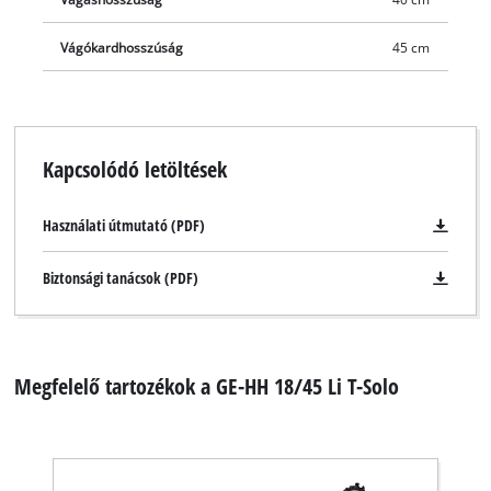
Vágókardhosszúság
45 cm
Kapcsolódó letöltések
Használati útmutató (PDF)
Biztonsági tanácsok (PDF)
Megfelelő tartozékok a GE-HH 18/45 Li T-Solo