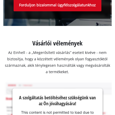
Forduljon bizalommal ügyfélszolgálatunkhoz
Vásárlói vélemények
Az Einhell - a „Megerősített vásárlás” eseteit kivéve - nem
biztosítja, hogy a közzétett vélemények olyan fogyasztóktól
származnak, akik ténylegesen használták vagy megvásárolták
a termékeket.
A szolgáltatás betöltéséhez szükségünk van
az Ön jóváhagyására!
This content is not permitted to load due to