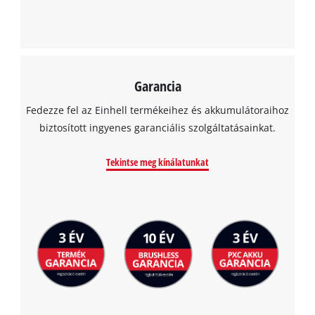
Garancia
Fedezze fel az Einhell termékeihez és akkumulátoraihoz
biztosított ingyenes garanciális szolgáltatásainkat.
Tekintse meg kínálatunkat