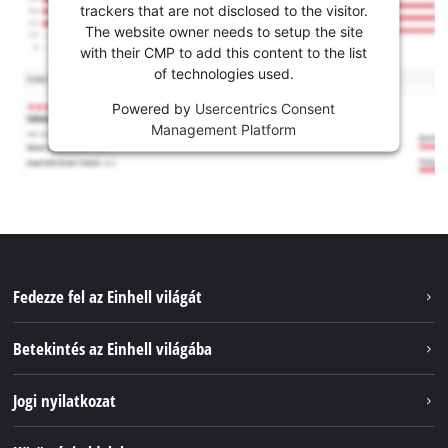
trackers that are not disclosed to the visitor.
The website owner needs to setup the site
with their CMP to add this content to the list
of technologies used.
Powered by
Usercentrics Consent
Management Platform
Fedezze fel az Einhell világát
Szolgáltatások
Betekintés az Einhell világába
Akkumulátorrendszer
Rólunk
Jogi nyilatkozat
Fenntarthatóság
Impresszum