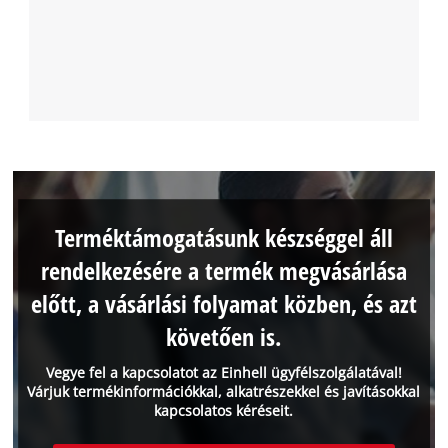
Terméktámogatásunk készséggel áll
rendelkezésére a termék megvásárlása
előtt, a vásárlási folyamat közben, és azt
követően is.
Vegye fel a kapcsolatot az Einhell ügyfélszolgálatával!
Várjuk termékinformációkkal, alkatrészekkel és javításokkal
kapcsolatos kéréseit.