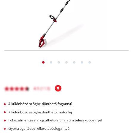
Magyar
HU
Magyar
English
4 különböző szögbe dönthető fogantyú
7 különböző szögbe dönthető motorfej
Fokozatmentesen rögzíthető alumínium teleszkópos nyél
Gyorsrögzítéssel ellátott pótfogantyú