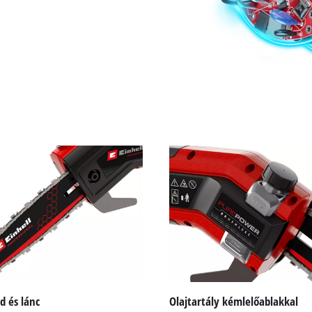
d és lánc
Olajtartály kémlelőablakkal