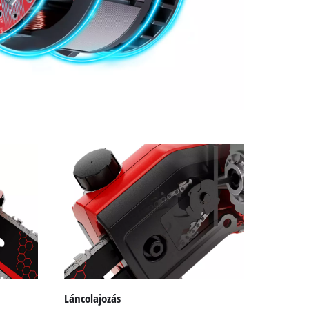
Láncolajozás