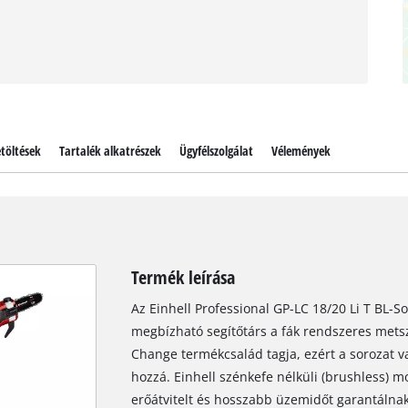
töltések
Tartalék alkatrészek
Ügyfélszolgálat
Vélemények
Termék leírása
Az Einhell Professional GP-LC 18/20 Li T BL-
megbízható segítőtárs a fák rendszeres metsz
Change termékcsalád tagja, ezért a sorozat v
hozzá. Einhell szénkefe nélküli (brushless) m
erőátvitelt és hosszabb üzemidőt garantálnak,