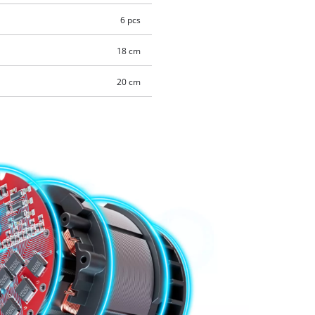
6 pcs
18 cm
20 cm