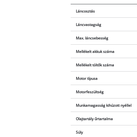
Láncosztás
Láncvastagság
Max. láncsebesség
Mellékelt akkuk száma
Mellékelt töltők száma
Motor típusa
Motorfeszültség
Munkamagasság kihúzott nyéllel
Olajtartály űrtartalma
Súly