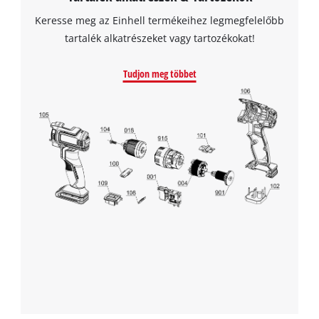
to the list of technologies used.
Keresse meg az Einhell termékeihez legmegfelelőbb
Powered by
Usercentrics Consent
tartalék alkatrészeket vagy tartozékokat!
Management Platform
Tudjon meg többet