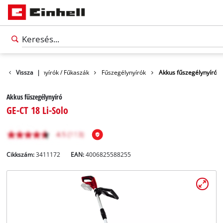
t
Fűszegélynyírók / Fűkaszák
Vissza
|
Fűszegélynyírók
Akkus fűszegélynyíró
Akkus fűszegélynyíró
GE-CT 18 Li-Solo
Cikkszám:
3411172
EAN:
4006825588255