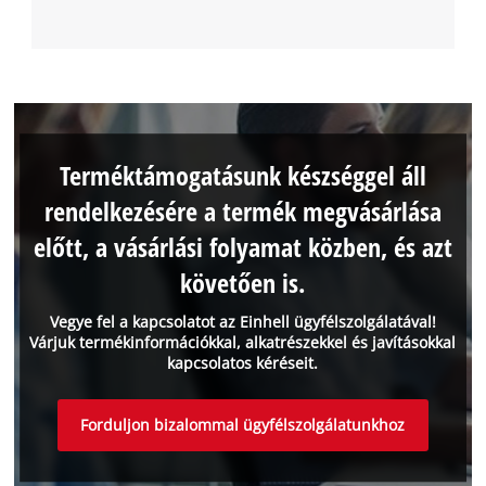
Terméktámogatásunk készséggel áll
rendelkezésére a termék megvásárlása
előtt, a vásárlási folyamat közben, és azt
követően is.
Vegye fel a kapcsolatot az Einhell ügyfélszolgálatával!
Várjuk termékinformációkkal, alkatrészekkel és javításokkal
kapcsolatos kéréseit.
Forduljon bizalommal ügyfélszolgálatunkhoz