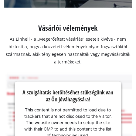
Vásárlói vélemények
Az Einhell - a „Megerősített vásárlás” eseteit kivéve - nem
biztosítja, hogy a közzétett vélemények olyan fogyasztóktól
származnak, akik ténylegesen használták vagy megvásárolták
a termékeket.
A szolgáltatás betöltéséhez szükségünk van
az Ön jóváhagyására!
This content is not permitted to load due to
trackers that are not disclosed to the visitor.
The website owner needs to setup the site
with their CMP to add this content to the list
of technologies used.