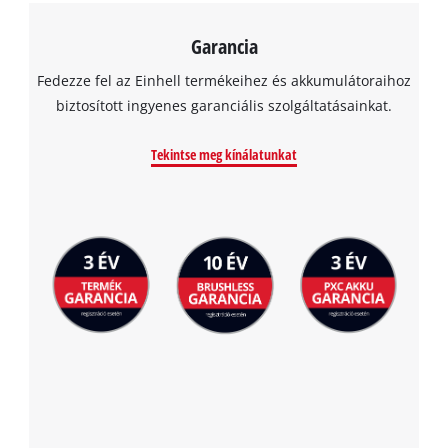
Garancia
Fedezze fel az Einhell termékeihez és akkumulátoraihoz
biztosított ingyenes garanciális szolgáltatásainkat.
Tekintse meg kínálatunkat