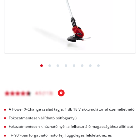
Magyar
HU
Magyar
English
A Power X-Change család tagja, 1 db 18 V akkumulátorral üzemeltethető
Fokozatmentesen állítható pótfogantyú
Fokozatmentesen kihúzható nyél: a felhasználó magasságához állítható
+/- 90°-ban forgatható motorfej: függőleges felületekhez és