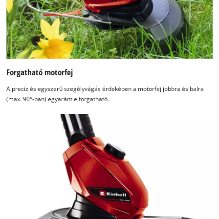
Forgatható motorfej
A precíz és egyszerű szegélyvágás érdekében a motorfej jobbra és balra
(max. 90°-ban) egyaránt elforgatható.