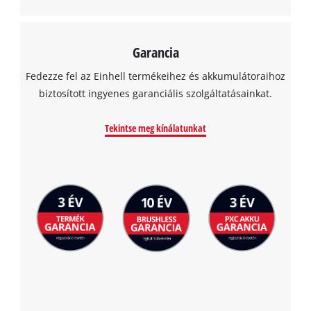
Garancia
Fedezze fel az Einhell termékeihez és akkumulátoraihoz
biztosított ingyenes garanciális szolgáltatásainkat.
Tekintse meg kínálatunkat