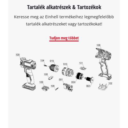
Tartalék alkatrészek & Tartozékok
Keresse meg az Einhell termékeihez legmegfelelőbb
tartalék alkatrészeket vagy tartozékokat!
Tudjon meg többet