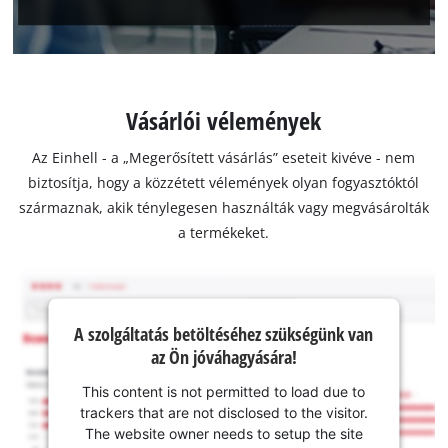
Vásárlói vélemények
Az Einhell - a „Megerősített vásárlás” eseteit kivéve - nem
biztosítja, hogy a közzétett vélemények olyan fogyasztóktól
származnak, akik ténylegesen használták vagy megvásárolták
a termékeket.
A szolgáltatás betöltéséhez szükségünk van
az Ön jóváhagyására!
This content is not permitted to load due to
trackers that are not disclosed to the visitor.
The website owner needs to setup the site