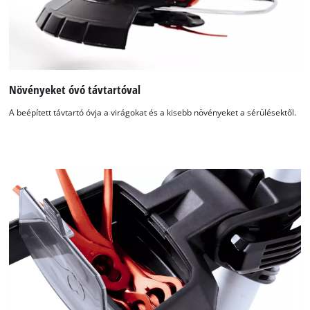
Növényeket óvó távtartóval
A beépített távtartó óvja a virágokat és a kisebb növényeket a sérülésektől.