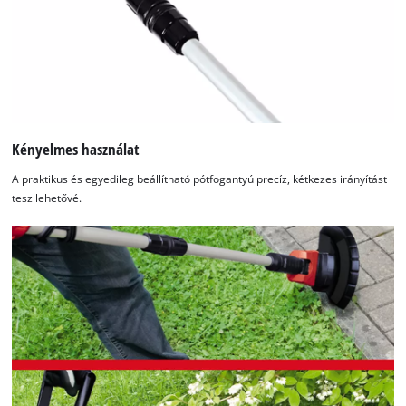
Kényelmes használat
A praktikus és egyedileg beállítható pótfogantyú precíz, kétkezes irányítást
tesz lehetővé.