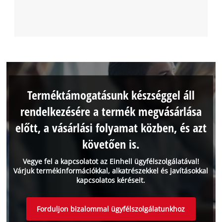
Terméktámogatásunk készséggel áll
rendelkezésére a termék megvásárlása
előtt, a vásárlási folyamat közben, és azt
követően is.
Vegye fel a kapcsolatot az Einhell ügyfélszolgálatával!
Várjuk termékinformációkkal, alkatrészekkel és javításokkal
kapcsolatos kéréseit.
Forduljon bizalommal ügyfélszolgálatunkhoz