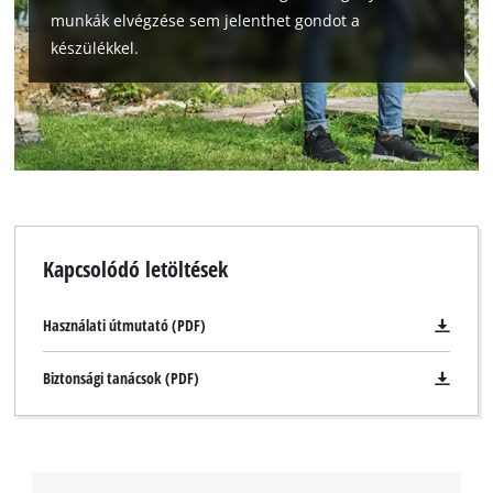
munkák elvégzése sem jelenthet gondot a
készülékkel.
Kapcsolódó letöltések
Használati útmutató (PDF)
Biztonsági tanácsok (PDF)