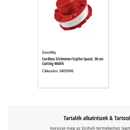
Damilfej
Cordless Strimmer/Scythe Spool, 30 cm
Cutting Width
Cikkszám: 3405096
Tartalék alkatrészek & Tartoz
Keresse meg az Einhell termékeihez leg