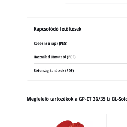
Kapcsolódó letöltések
Robbanási rajz (JPEG)
Használati útmutató (PDF)
Biztonsági tanácsok (PDF)
Megfelelő tartozékok a GP-CT 36/35 Li BL-Sol