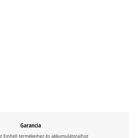
Garancia
az Einhell termékeihez és akkumulátoraihoz