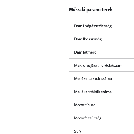
Műszaki paraméterek
Damil-vágásszélesség
Damilhosszúság
Damilátmérő
Max. üresjárati fordulatszám
Mellékelt akkuk száma
Mellékelt töltők száma
Motor típusa
Motorfeszültség
Súly