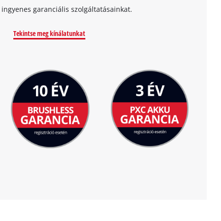
t ingyenes garanciális szolgáltatásainkat.
Tekintse meg kínálatunkat