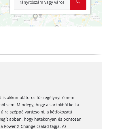
Irányítószám vagy város
nális akkumulátoros fűszegélynyíró nem
ól sem. Mindegy, hogy a sarkokból kell a
 újra széppé varázsolni, a kétfokozatú
segít abban, hogy hatékonyan és pontosan
 a Power X-Change család tagja. Az