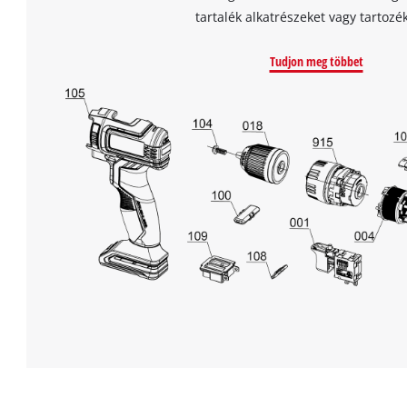
tartalék alkatrészeket vagy tartozé
Tudjon meg többet