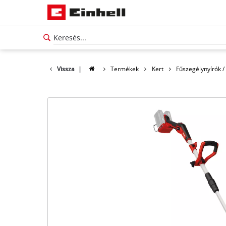
Vissza
|
Termékek
Kert
Fűszegélynyírók /