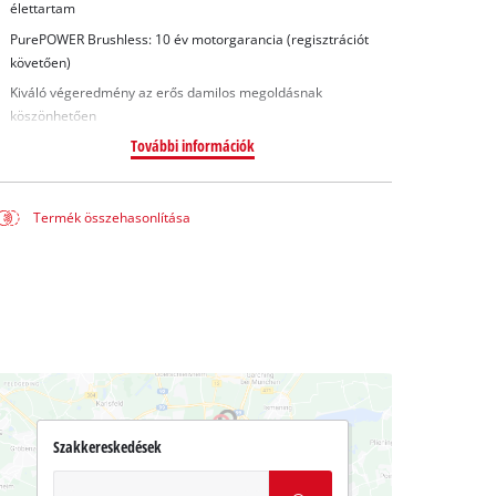
élettartam
PurePOWER Brushless: 10 év motorgarancia (regisztrációt
követően)
Kiváló végeredmény az erős damilos megoldásnak
köszönhetően
További információk
Termék összehasonlítása
Szakkereskedések