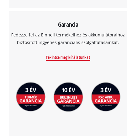
Garancia
Fedezze fel az Einhell termékeihez és akkumulátoraihoz
biztosított ingyenes garanciális szolgáltatásainkat.
Tekintse meg kínálatunkat