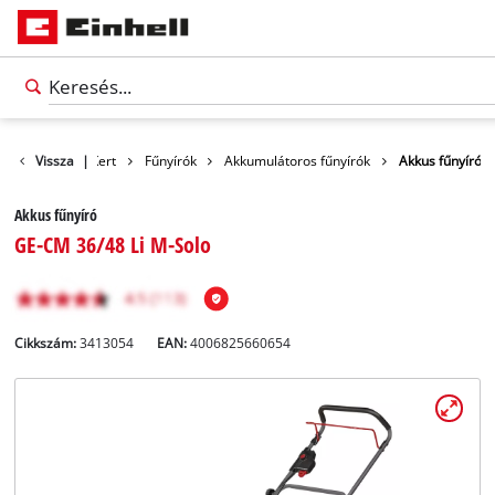
Termékek
Vissza
|
Kert
Fűnyírók
Akkumulátoros fűnyírók
Akkus fűnyíró
Akkus fűnyíró
GE-CM 36/48 Li M-Solo
Cikkszám:
3413054
EAN:
4006825660654