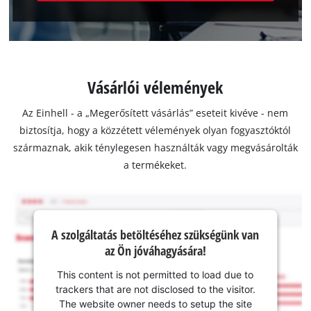
Vásárlói vélemények
Az Einhell - a „Megerősített vásárlás” eseteit kivéve - nem
biztosítja, hogy a közzétett vélemények olyan fogyasztóktól
származnak, akik ténylegesen használták vagy megvásárolták
a termékeket.
A szolgáltatás betöltéséhez szükségünk van
az Ön jóváhagyására!
This content is not permitted to load due to
trackers that are not disclosed to the visitor.
The website owner needs to setup the site