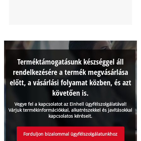
Terméktámogatásunk készséggel áll
rendelkezésére a termék megvásárlása
előtt, a vásárlási folyamat közben, és azt
követően is.
Vegye fel a kapcsolatot az Einhell ügyfélszolgálatával!
Várjuk termékinformációkkal, alkatrészekkel és javításokkal
kapcsolatos kéréseit.
Forduljon bizalommal ügyfélszolgálatunkhoz