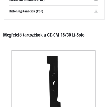
Biztonsági tanácsok (PDF)
Megfelelő tartozékok a GE-CM 18/30 Li-Solo