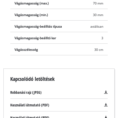
Vágásmagasság (max.)
70 mm
Vágásmagasság (min.)
30 mm
Vágásmagasság-beállítás típusa
axiálisan
Vágásmagasság-beállító kar
3
Vágásszélesség
30 cm
Kapcsolódó letöltések
Robbanási rajz (JPEG)
Használati útmutató (PDF)
Használati útmutató (PDF)