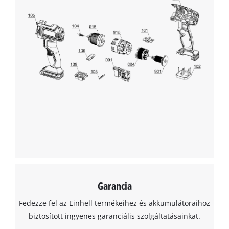
Garancia
Fedezze fel az Einhell termékeihez és akkumulátoraihoz
biztosított ingyenes garanciális szolgáltatásainkat.