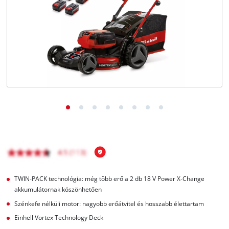
Magyar
HU
Magyar
English
TWIN-PACK technológia: még több erő a 2 db 18 V Power X-Change
akkumulátornak köszönhetően
Szénkefe nélküli motor: nagyobb erőátvitel és hosszabb élettartam
Einhell Vortex Technology Deck