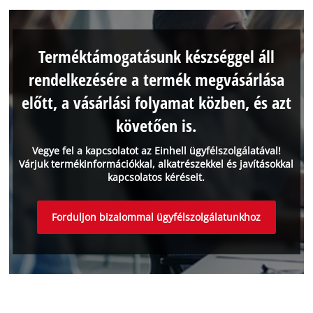
Terméktámogatásunk készséggel áll
rendelkezésére a termék megvásárlása
előtt, a vásárlási folyamat közben, és azt
követően is.
Vegye fel a kapcsolatot az Einhell ügyfélszolgálatával!
Várjuk termékinformációkkal, alkatrészekkel és javításokkal
kapcsolatos kéréseit.
Forduljon bizalommal ügyfélszolgálatunkhoz