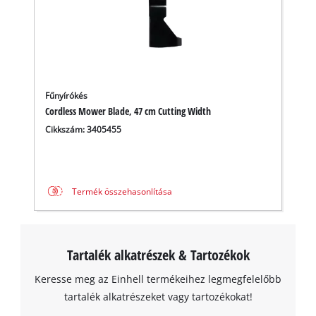
Fűnyírókés
Cordless Mower Blade, 47 cm Cutting Width
Cikkszám: 3405455
Termék összehasonlítása
Tartalék alkatrészek & Tartozékok
Keresse meg az Einhell termékeihez legmegfelelőbb
tartalék alkatrészeket vagy tartozékokat!