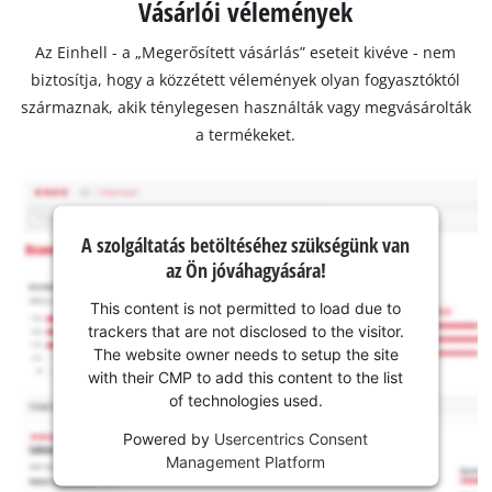
Vásárlói vélemények
Az Einhell - a „Megerősített vásárlás” eseteit kivéve - nem
biztosítja, hogy a közzétett vélemények olyan fogyasztóktól
származnak, akik ténylegesen használták vagy megvásárolták
a termékeket.
A szolgáltatás betöltéséhez szükségünk van
az Ön jóváhagyására!
This content is not permitted to load due to
trackers that are not disclosed to the visitor.
The website owner needs to setup the site
with their CMP to add this content to the list
of technologies used.
Powered by
Usercentrics Consent
Management Platform