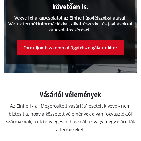
követően is.
Vegye fel a kapcsolatot az Einhell ügyfélszolgálatával!
Várjuk termékinformációkkal, alkatrészekkel és javításokkal
kapcsolatos kéréseit.
Forduljon bizalommal ügyfélszolgálatunkhoz
Vásárlói vélemények
Az Einhell - a „Megerősített vásárlás” eseteit kivéve - nem
biztosítja, hogy a közzétett vélemények olyan fogyasztóktól
származnak, akik ténylegesen használták vagy megvásárolták
a termékeket.