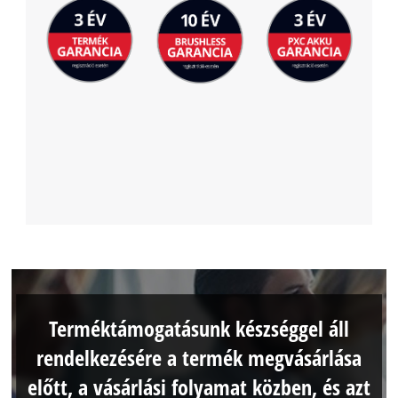
Terméktámogatásunk készséggel áll
rendelkezésére a termék megvásárlása
előtt, a vásárlási folyamat közben, és azt