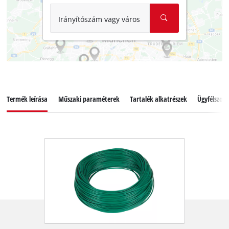
Irányítószám vagy város
Termék leírása
Műszaki paraméterek
Tartalék alkatrészek
Ügyfélszolg