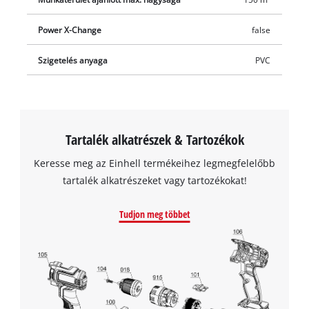
csatlakozókat és a rögzítőkampókat külön vásárolhatja meg.
Power X-Change
false
Szigetelés anyaga
PVC
Tartalék alkatrészek & Tartozékok
Keresse meg az Einhell termékeihez legmegfelelőbb
tartalék alkatrészeket vagy tartozékokat!
Tudjon meg többet