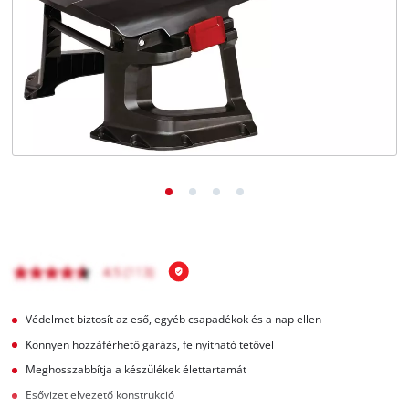
Magyar
HU
Magyar
English
Védelmet biztosít az eső, egyéb csapadékok és a nap ellen
Könnyen hozzáférhető garázs, felnyitható tetővel
Meghosszabbítja a készülékek élettartamát
Esővizet elvezető konstrukció