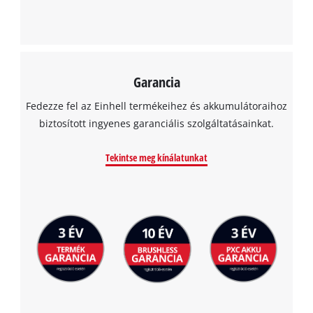
Management Platform
Garancia
Fedezze fel az Einhell termékeihez és akkumulátoraihoz
biztosított ingyenes garanciális szolgáltatásainkat.
Tekintse meg kínálatunkat