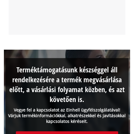
Terméktámogatásunk készséggel áll
rendelkezésére a termék megvásárlása
előtt, a vásárlási folyamat közben, és azt
követően is.
Vegye fel a kapcsolatot az Einhell ügyfélszolgálatával!
Várjuk termékinformációkkal, alkatrészekkel és javításokkal
kapcsolatos kéréseit.