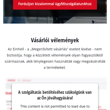
Forduljon bizalommal ügyfélszolgálatunkhoz
Vásárlói vélemények
Az Einhell - a „Megerősített vásárlás” eseteit kivéve - nem
biztosítja, hogy a közzétett vélemények olyan fogyasztóktól
származnak, akik ténylegesen használták vagy megvásárolták
a termékeket.
A szolgáltatás betöltéséhez szükségünk van
az Ön jóváhagyására!
This content is not permitted to load due to