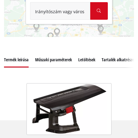
Irányítószám vagy város
Termék leírása
Műszaki paraméterek
Letöltések
Tartalék alkatrészek