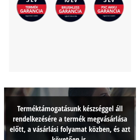
Terméktámogatásunk készséggel áll
rendelkezésére a termék megvásárlása
előtt, a vásárlási folyamat közben, és azt
követően is.