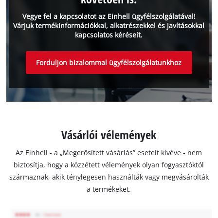
Vegye fel a kapcsolatot az Einhell ügyfélszolgálatával!
Várjuk termékinformációkkal, alkatrészekkel és javításokkal
kapcsolatos kéréseit.
Forduljon bizalommal ügyfélszolgálatunkhoz
Vásárlói vélemények
Az Einhell - a „Megerősített vásárlás” eseteit kivéve - nem
biztosítja, hogy a közzétett vélemények olyan fogyasztóktól
származnak, akik ténylegesen használták vagy megvásárolták
a termékeket.