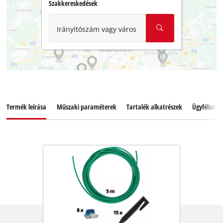
Szakkereskedések
Irányítószám vagy város
Termék leírása
Műszaki paraméterek
Tartalék alkatrészek
Ügyfélszolg