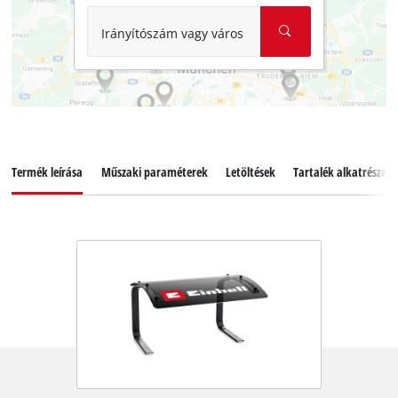
Irányítószám vagy város
Termék leírása
Műszaki paraméterek
Letöltések
Tartalék alkatrészek