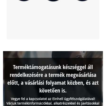
Terméktámogatásunk készséggel áll
rendelkezésére a termék megvásárlása
előtt, a vásárlási folyamat közben, és azt
követően is.
Vegye fel a kapcsolatot az Einhell ügyfélszolgálatával!
Várjuk termékinformációkkal, alkatrészekkel és javításokkal