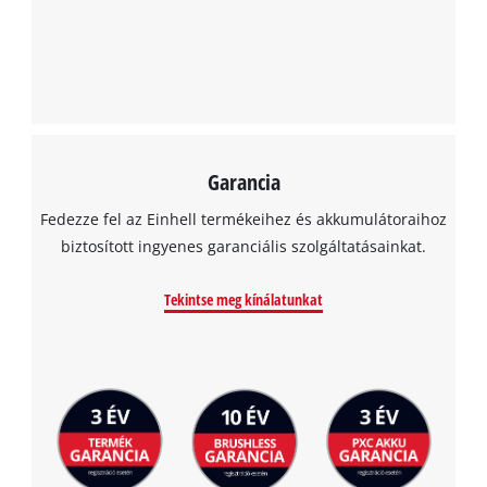
Powered by
Usercentrics Consent
Management Platform
Garancia
Fedezze fel az Einhell termékeihez és akkumulátoraihoz
biztosított ingyenes garanciális szolgáltatásainkat.
Tekintse meg kínálatunkat