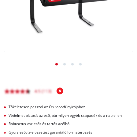
Magyar
HU
Magyar
English
Tökéletesen passzol az Ön robotfűnyírójához
Védelmet biztosít az eső, bármilyen egyéb csapadék és a nap ellen
Robusztus váz erős és tartós acélból
Gyors esővíz-elvezetést garantáló formatervezés