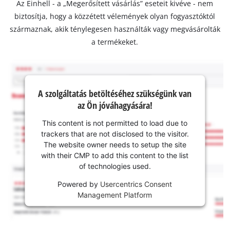
Az Einhell - a „Megerősített vásárlás” eseteit kivéve - nem
biztosítja, hogy a közzétett vélemények olyan fogyasztóktól
származnak, akik ténylegesen használták vagy megvásárolták
a termékeket.
A szolgáltatás betöltéséhez szükségünk van
az Ön jóváhagyására!
This content is not permitted to load due to
trackers that are not disclosed to the visitor.
The website owner needs to setup the site
with their CMP to add this content to the list
of technologies used.
Powered by
Usercentrics Consent
Management Platform