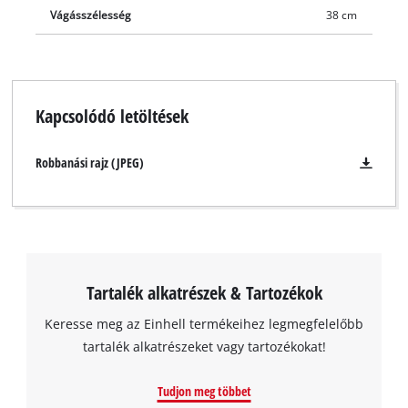
Vágásszélesség
38 cm
Kapcsolódó letöltések
Robbanási rajz (JPEG)
Tartalék alkatrészek & Tartozékok
Keresse meg az Einhell termékeihez legmegfelelőbb
tartalék alkatrészeket vagy tartozékokat!
Tudjon meg többet