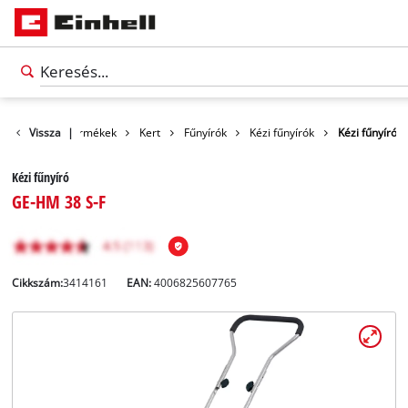
Vissza
Termékek
|
Kert
Fűnyírók
Kézi fűnyírók
Kézi fűnyíró
Kézi fűnyíró
GE-HM 38 S-F
Cikkszám:
3414161
EAN:
4006825607765