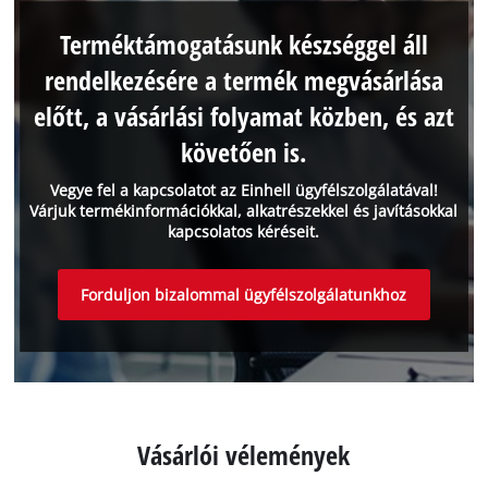
Terméktámogatásunk készséggel áll
rendelkezésére a termék megvásárlása
előtt, a vásárlási folyamat közben, és azt
követően is.
Vegye fel a kapcsolatot az Einhell ügyfélszolgálatával!
Várjuk termékinformációkkal, alkatrészekkel és javításokkal
kapcsolatos kéréseit.
Forduljon bizalommal ügyfélszolgálatunkhoz
Vásárlói vélemények