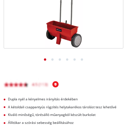
Magyar
HU
Magyar
English
Dupla nyél a kényelmes irányítás érdekében
A kétoldali csappantyús rögzítés helytakarékos tárolást tesz lehetővé
Kiváló minőségű, törésálló műanyagból készült burkolat
Állítókar a szórási sebesség beállításához