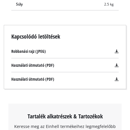
Súly
2.5 kg
Kapcsolódó letöltések
Robbanási rajz (JPEG)
Használati útmutató (PDF)
Használati útmutató (PDF)
Tartalék alkatrészek & Tartozékok
Keresse meg az Einhell termékeihez legmegfelelőbb