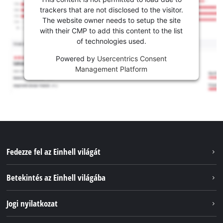
trackers that are not disclosed to the visitor.
The website owner needs to setup the site
with their CMP to add this content to the list
of technologies used.
Powered by
Usercentrics Consent
Management Platform
Fedezze fel az Einhell világát
Szolgáltatások
Betekintés az Einhell világába
Akkumulátorrendszer
Rólunk
Jogi nyilatkozat
Fenntarthatóság
Impresszum