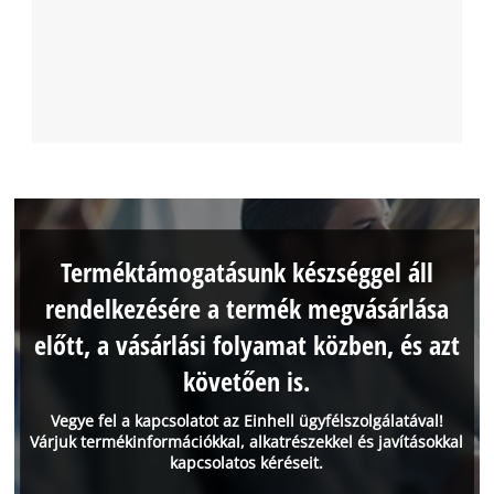
Terméktámogatásunk készséggel áll
rendelkezésére a termék megvásárlása
előtt, a vásárlási folyamat közben, és azt
követően is.
Vegye fel a kapcsolatot az Einhell ügyfélszolgálatával!
Várjuk termékinformációkkal, alkatrészekkel és javításokkal
kapcsolatos kéréseit.