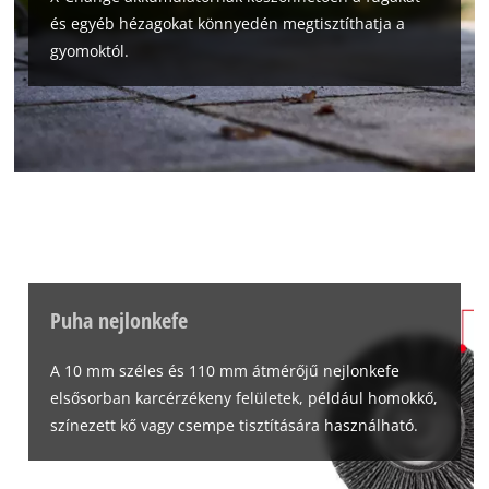
és egyéb hézagokat könnyedén megtisztíthatja a
gyomoktól.
Puha nejlonkefe
A 10 mm széles és 110 mm átmérőjű nejlonkefe
elsősorban karcérzékeny felületek, például homokkő,
színezett kő vagy csempe tisztítására használható.