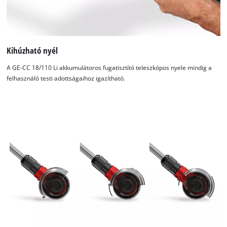
Kihúzható nyél
A GE-CC 18/110 Li akkumulátoros fugatisztító teleszkópos nyele mindig a
felhasználó testi adottságaihoz igazítható.