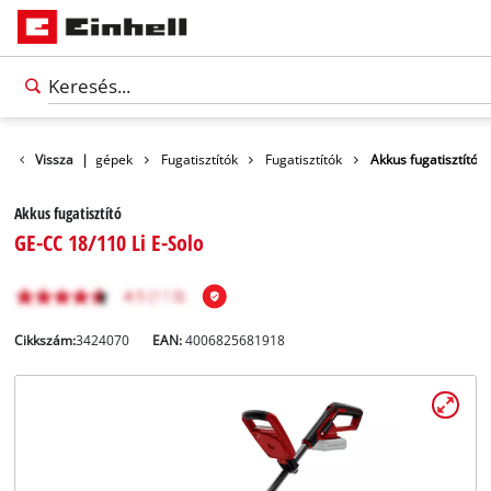
ékek
Vissza
Tisztítógépek
|
Fugatisztítók
Fugatisztítók
Akkus fugatisztító
Akkus fugatisztító
GE-CC 18/110 Li E-Solo
Cikkszám:
3424070
EAN:
4006825681918