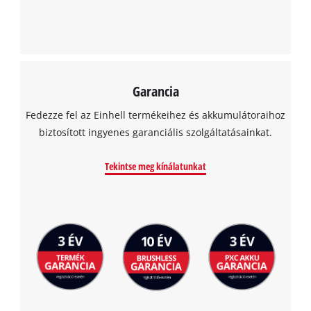
Garancia
Fedezze fel az Einhell termékeihez és akkumulátoraihoz
biztosított ingyenes garanciális szolgáltatásainkat.
Tekintse meg kínálatunkat