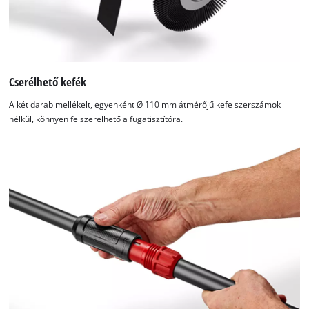
Cserélhető kefék
A két darab mellékelt, egyenként Ø 110 mm átmérőjű kefe szerszámok
nélkül, könnyen felszerelhető a fugatisztítóra.