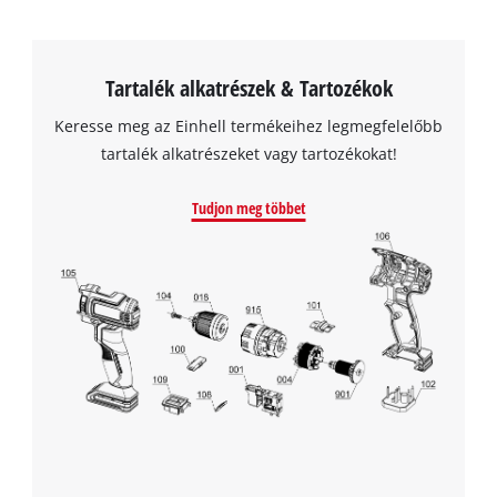
Tartalék alkatrészek & Tartozékok
Keresse meg az Einhell termékeihez legmegfelelőbb
tartalék alkatrészeket vagy tartozékokat!
Tudjon meg többet