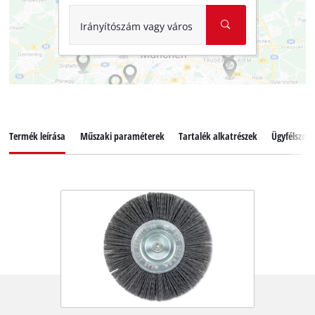
Irányítószám vagy város
Termék leírása
Műszaki paraméterek
Tartalék alkatrészek
Ügyfélszolg