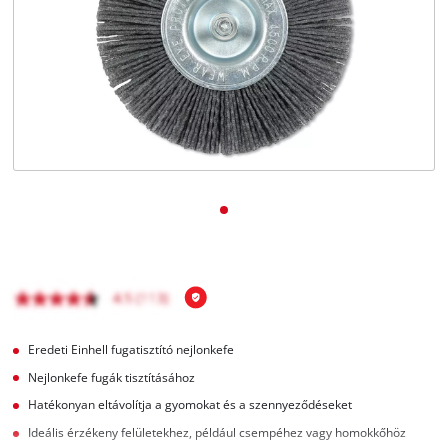
Magyar
HU
Magyar
English
Eredeti Einhell fugatisztító nejlonkefe
Nejlonkefe fugák tisztításához
Hatékonyan eltávolítja a gyomokat és a szennyeződéseket
Ideális érzékeny felületekhez, például csempéhez vagy homokkőhöz