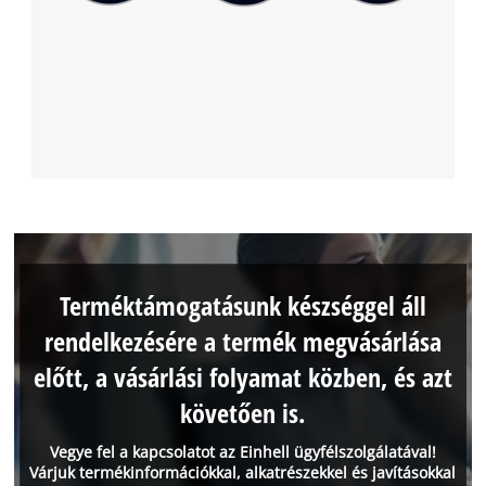
Terméktámogatásunk készséggel áll
rendelkezésére a termék megvásárlása
előtt, a vásárlási folyamat közben, és azt
követően is.
Vegye fel a kapcsolatot az Einhell ügyfélszolgálatával!
Várjuk termékinformációkkal, alkatrészekkel és javításokkal