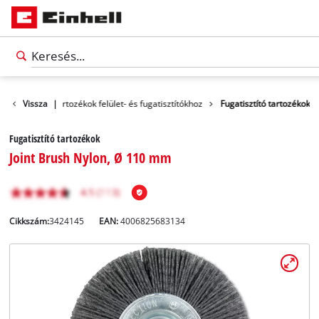
 eszközök
Vissza
Tartozékok felület- és fugatisztítókhoz
|
Fugatisztító tartozékok
Fugatisztító tartozékok
Joint Brush Nylon, Ø 110 mm
Cikkszám:
3424145
EAN:
4006825683134