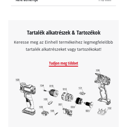
Tartalék alkatrészek & Tartozékok
Keresse meg az Einhell termékeihez legmegfelelőbb
tartalék alkatrészeket vagy tartozékokat!
Tudjon meg többet