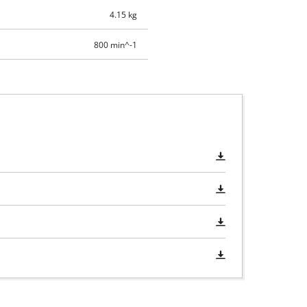
4.15 kg
800 min^-1