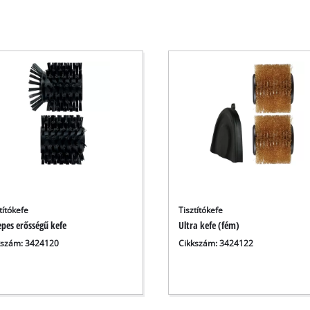
títókefe
Tisztítókefe
pes erősségű kefe
Ultra kefe (fém)
kszám: 3424120
Cikkszám: 3424122