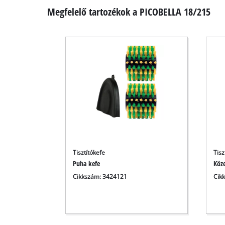
Megfelelő tartozékok a PICOBELLA 18/215
Tisztítókefe
Tisz
Puha kefe
Köze
Cikkszám: 3424121
Cik