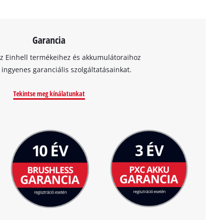
Garancia
az Einhell termékeihez és akkumulátoraihoz
t ingyenes garanciális szolgáltatásainkat.
Tekintse meg kínálatunkat