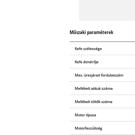
Műszaki paraméterek
Kefe szélessége
Kefe átmérője
Max. üresjárati fordulatszám
Mellékelt akkuk száma
Mellékelt töltők száma
Motor típusa
Motorfeszültség