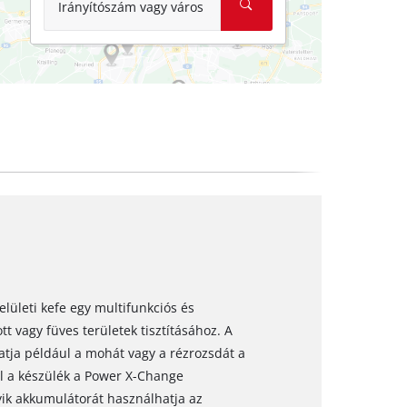
Irányítószám vagy város
lületi kefe egy multifunkciós és
tt vagy füves területek tisztításához. A
tja például a mohát vagy a rézrozsdát a
el a készülék a Power X-Change
yik akkumulátorát használhatja az