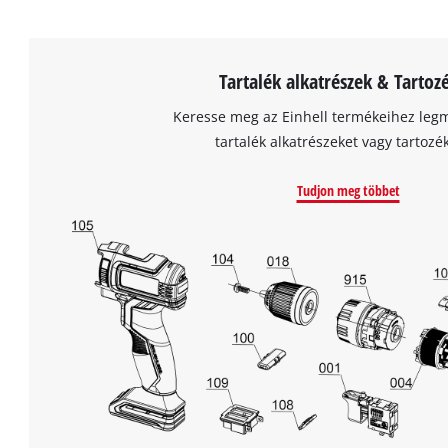
Tartalék alkatrészek & Tartoz
Keresse meg az Einhell termékeihez leg
tartalék alkatrészeket vagy tartozé
Tudjon meg többet