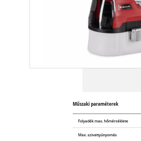
Műszaki paraméterek
Folyadék max. hőmérséklete
Max. szivattyúnyomás