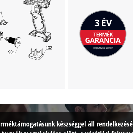
erméktámogatásunk készséggel áll rendelkezésé