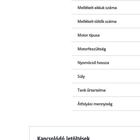
Mellékelt akkuk száma
Mellékelt töltők száma
Motor típusa
Motorfeszültség
Nyomócső hossza
Súly
Tank űrtartalma
Átfolyási mennyiség
Kapcsolódó letöltések