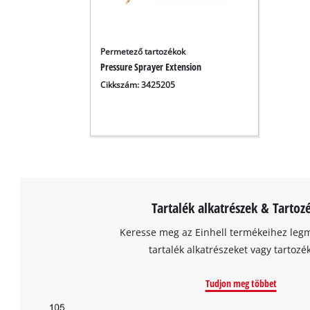
Permetező tartozékok
Pressure Sprayer Extension
Cikkszám: 3425205
Tartalék alkatrészek & Tartoz
Keresse meg az Einhell termékeihez leg
tartalék alkatrészeket vagy tartozé
Tudjon meg többet