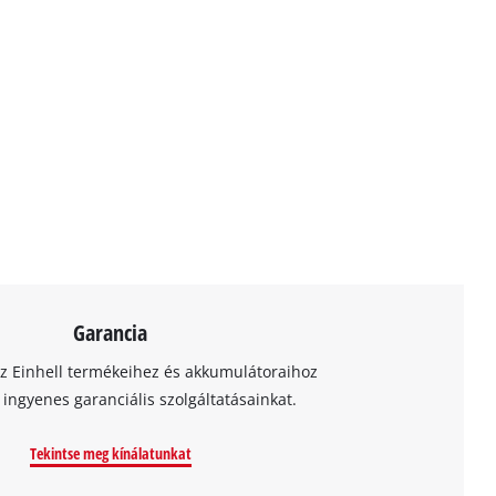
Garancia
az Einhell termékeihez és akkumulátoraihoz
t ingyenes garanciális szolgáltatásainkat.
Tekintse meg kínálatunkat