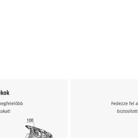
ékok
megfelelőbb
Fedezze fel 
kokat!
biztosítot