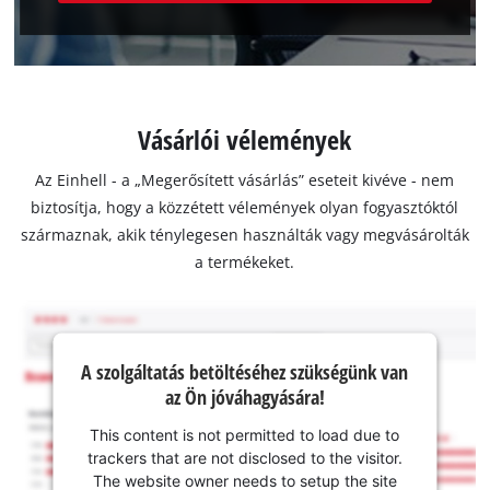
Vásárlói vélemények
Az Einhell - a „Megerősített vásárlás” eseteit kivéve - nem
biztosítja, hogy a közzétett vélemények olyan fogyasztóktól
származnak, akik ténylegesen használták vagy megvásárolták
a termékeket.
A szolgáltatás betöltéséhez szükségünk van
az Ön jóváhagyására!
This content is not permitted to load due to
trackers that are not disclosed to the visitor.
The website owner needs to setup the site