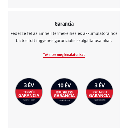
Garancia
Fedezze fel az Einhell termékeihez és akkumulátoraihoz
biztosított ingyenes garanciális szolgáltatásainkat.
Tekintse meg kínálatunkat