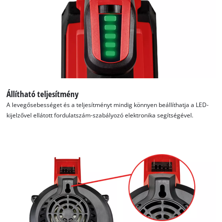
Állítható teljesítmény
A levegősebességet és a teljesítményt mindig könnyen beállíthatja a LED-
kijelzővel ellátott fordulatszám-szabályozó elektronika segítségével.