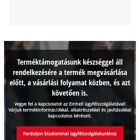
Terméktámogatásunk készséggel áll
rendelkezésére a termék megvásárlása
előtt, a vásárlási folyamat közben, és azt
követően is.
Vegye fel a kapcsolatot az Einhell ügyfélszolgálatával!
Várjuk termékinformációkkal, alkatrészekkel és javításokkal
kapcsolatos kéréseit.
Forduljon bizalommal ügyfélszolgálatunkhoz