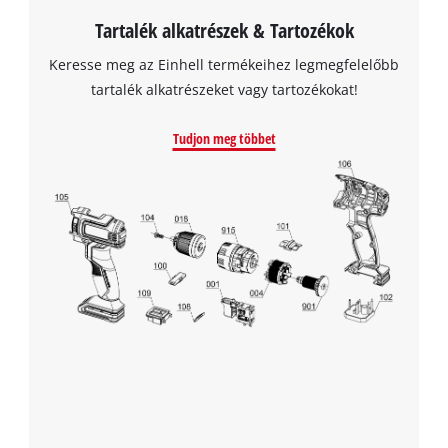
Tartalék alkatrészek & Tartozékok
Keresse meg az Einhell termékeihez legmegfelelőbb
tartalék alkatrészeket vagy tartozékokat!
Tudjon meg többet