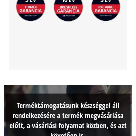
Terméktámogatásunk készséggel áll
rendelkezésére a termék megvásárlása
előtt, a vásárlási folyamat közben, és azt
követően is.