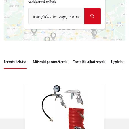
Szakkereskedések
Irányítószám vagy város
Termék leírása
Műszaki paraméterek
Tartalék alkatrészek
Ügyfélszolg