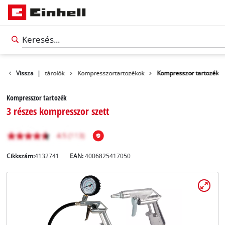
Tartozékok és tárolók
Vissza
|
Kompresszortartozékok
Kompresszor tartozék
Kompresszor tartozék
3 részes kompresszor szett
Cikkszám:
4132741
EAN:
4006825417050