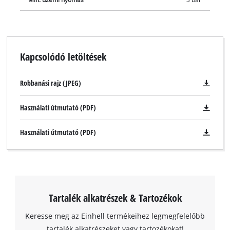
Kapcsolódó letöltések
Robbanási rajz (JPEG)
Használati útmutató (PDF)
Használati útmutató (PDF)
Tartalék alkatrészek & Tartozékok
Keresse meg az Einhell termékeihez legmegfelelőbb
tartalék alkatrészeket vagy tartozékokat!