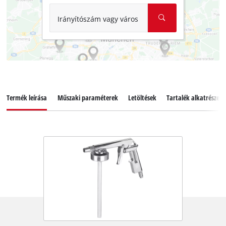
Irányítószám vagy város
Termék leírása
Műszaki paraméterek
Letöltések
Tartalék alkatrészek