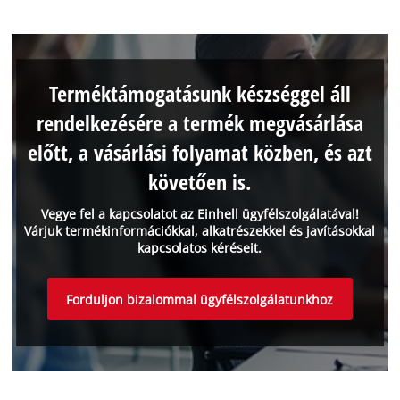
Terméktámogatásunk készséggel áll
rendelkezésére a termék megvásárlása
előtt, a vásárlási folyamat közben, és azt
követően is.
Vegye fel a kapcsolatot az Einhell ügyfélszolgálatával!
Várjuk termékinformációkkal, alkatrészekkel és javításokkal
kapcsolatos kéréseit.
Forduljon bizalommal ügyfélszolgálatunkhoz