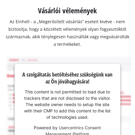
Vásárlói vélemények
Az Einhell - a „Megerősített vásárlás” eseteit kivéve - nem
biztosítja, hogy a közzétett vélemények olyan fogyasztóktól
származnak, akik ténylegesen használták vagy megvásárolták
a termékeket.
A szolgáltatás betöltéséhez szükségünk van
az Ön jóváhagyására!
This content is not permitted to load due to
trackers that are not disclosed to the visitor.
The website owner needs to setup the site
with their CMP to add this content to the list
of technologies used.
Powered by
Usercentrics Consent
Management Platform