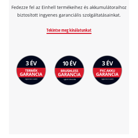
Fedezze fel az Einhell termékeihez és akkumulátoraihoz
biztosított ingyenes garanciális szolgáltatásainkat.
Tekintse meg kínálatunkat