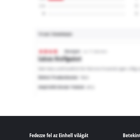
Fedezze fel az Einhell világát
Betekint