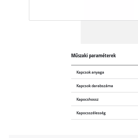
Műszaki paraméterek
Kapcsok anyaga
Kapcsok darabszáma
Kapocshossz
Kapocsszélesség