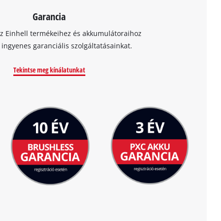
Garancia
az Einhell termékeihez és akkumulátoraihoz
t ingyenes garanciális szolgáltatásainkat.
Tekintse meg kínálatunkat