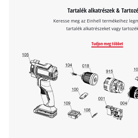
Tartalék alkatrészek & Tartoz
Keresse meg az Einhell termékeihez leg
tartalék alkatrészeket vagy tartozé
Tudjon meg többet