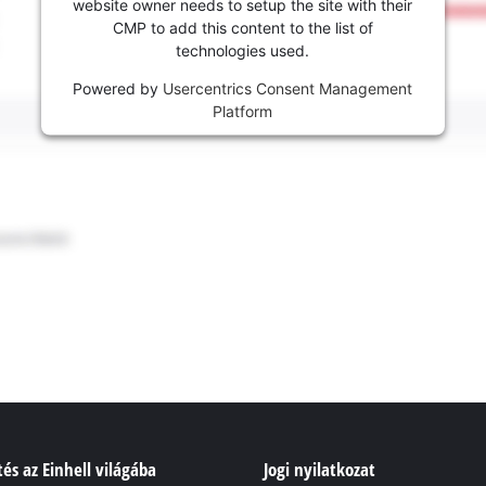
website owner needs to setup the site with their
CMP to add this content to the list of
technologies used.
Powered by
Usercentrics Consent Management
Platform
és az Einhell világába
Jogi nyilatkozat