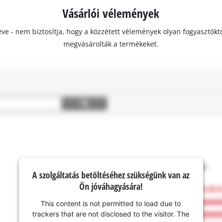
Vásárlói vélemények
ivéve - nem biztosítja, hogy a közzétett vélemények olyan fogyasztó
megvásárolták a termékeket.
A szolgáltatás betöltéséhez szükségünk van az
Ön jóváhagyására!
This content is not permitted to load due to
trackers that are not disclosed to the visitor. The