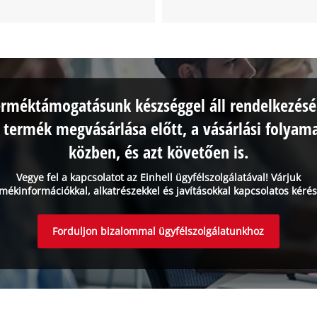
erméktámogatásunk készséggel áll rendelkezésé
 termék megvásárlása előtt, a vásárlási folyam
közben, és azt követően is.
Vegye fel a kapcsolatot az Einhell ügyfélszolgálatával! Várjuk
mékinformációkkal, alkatrészekkel és javításokkal kapcsolatos kérés
Forduljon bizalommal ügyfélszolgálatunkhoz