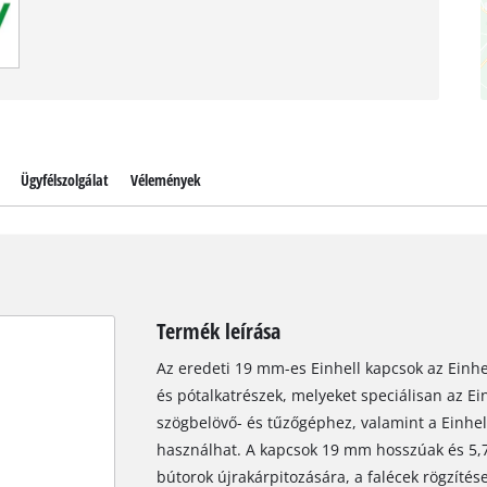
Ügyfélszolgálat
Vélemények
Termék leírása
Az eredeti 19 mm-es Einhell kapcsok az Einhe
és pótalkatrészek, melyeket speciálisan az Ei
szögbelövő- és tűzőgéphez, valamint a Einhel
használhat. A kapcsok 19 mm hosszúak és 5,7
bútorok újrakárpitozására, a falécek rögzítés