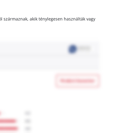
któl származnak, akik ténylegesen használták vagy