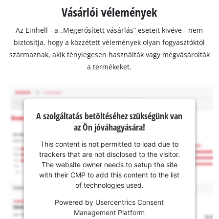
Vásárlói vélemények
Az Einhell - a „Megerősített vásárlás” eseteit kivéve - nem
biztosítja, hogy a közzétett vélemények olyan fogyasztóktól
származnak, akik ténylegesen használták vagy megvásárolták
a termékeket.
A szolgáltatás betöltéséhez szükségünk van
az Ön jóváhagyására!
This content is not permitted to load due to
trackers that are not disclosed to the visitor.
The website owner needs to setup the site
with their CMP to add this content to the list
of technologies used.
Powered by
Usercentrics Consent
Management Platform