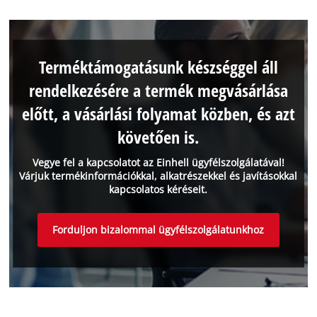
Terméktámogatásunk készséggel áll
rendelkezésére a termék megvásárlása
előtt, a vásárlási folyamat közben, és azt
követően is.
Vegye fel a kapcsolatot az Einhell ügyfélszolgálatával!
Várjuk termékinformációkkal, alkatrészekkel és javításokkal
kapcsolatos kéréseit.
Forduljon bizalommal ügyfélszolgálatunkhoz