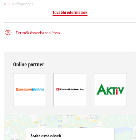
Hordfogantyú
További információk
Termék összehasonlítása
Online partner
Szakkereskedések