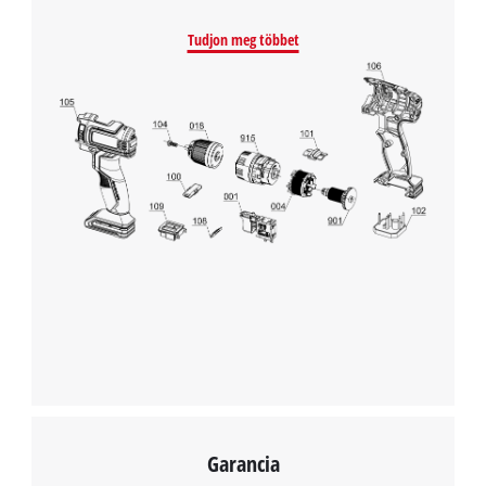
Powered by
Usercentrics Consent
Management Platform
Tudjon meg többet
Garancia