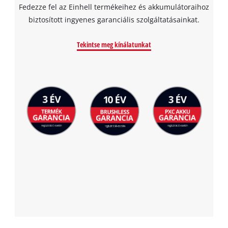
Fedezze fel az Einhell termékeihez és akkumulátoraihoz
biztosított ingyenes garanciális szolgáltatásainkat.
Tekintse meg kínálatunkat