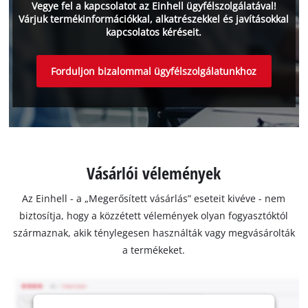
Vegye fel a kapcsolatot az Einhell ügyfélszolgálatával!
Várjuk termékinformációkkal, alkatrészekkel és javításokkal
kapcsolatos kéréseit.
Forduljon bizalommal ügyfélszolgálatunkhoz
Vásárlói vélemények
Az Einhell - a „Megerősített vásárlás” eseteit kivéve - nem
biztosítja, hogy a közzétett vélemények olyan fogyasztóktól
származnak, akik ténylegesen használták vagy megvásárolták
a termékeket.