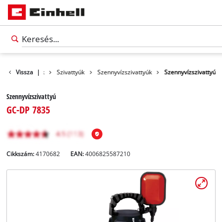
Vissza
Termékek
|
Szivattyúk
Szennyvízszivattyúk
Szennyvízszivattyú
Szennyvízszivattyú
GC-DP 7835
Cikkszám:
4170682
EAN:
4006825587210