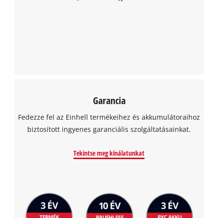
Garancia
Fedezze fel az Einhell termékeihez és akkumulátoraihoz
biztosított ingyenes garanciális szolgáltatásainkat.
Tekintse meg kínálatunkat