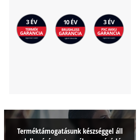
Terméktámogatásunk készséggel áll