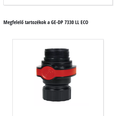
Megfelelő tartozékok a GE-DP 7330 LL ECO