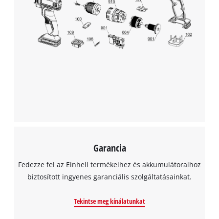
Garancia
Fedezze fel az Einhell termékeihez és akkumulátoraihoz
biztosított ingyenes garanciális szolgáltatásainkat.
Tekintse meg kínálatunkat