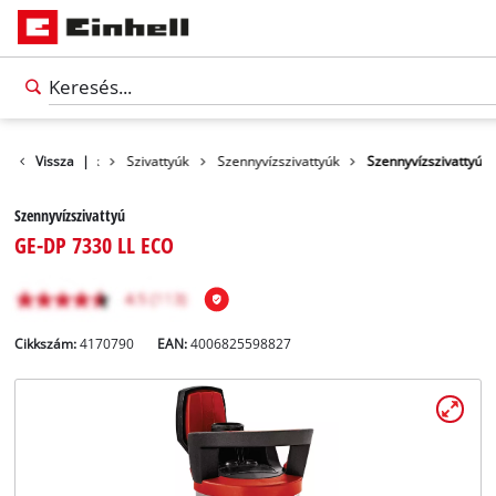
Vissza
Termékek
|
Szivattyúk
Szennyvízszivattyúk
Szennyvízszivattyú
Szennyvízszivattyú
GE-DP 7330 LL ECO
Cikkszám:
4170790
EAN:
4006825598827