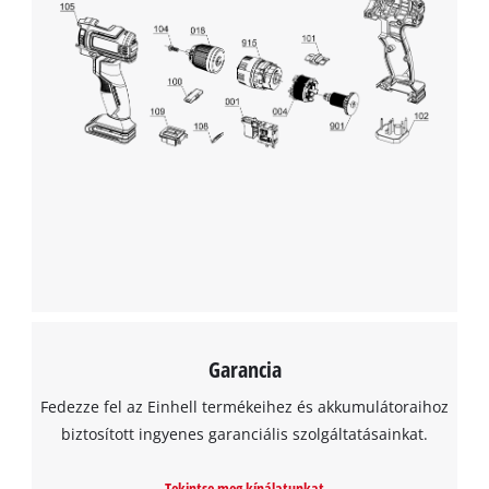
Garancia
Fedezze fel az Einhell termékeihez és akkumulátoraihoz
biztosított ingyenes garanciális szolgáltatásainkat.
Tekintse meg kínálatunkat