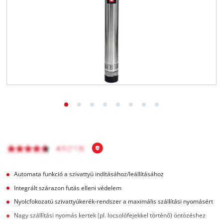
Magyar
HU
Magyar
English
Automata funkció a szivattyú indításához/leállításához
Integrált szárazon futás elleni védelem
Nyolcfokozatú szivattyúkerék-rendszer a maximális szállítási nyomásért
Nagy szállítási nyomás kertek (pl. locsolófejekkel történő) öntözéshez