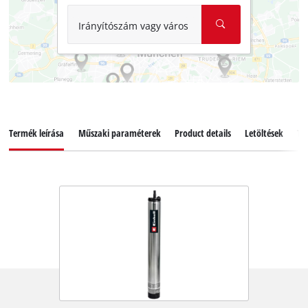
Irányítószám vagy város
Termék leírása
Műszaki paraméterek
Product details
Letöltések
Ta