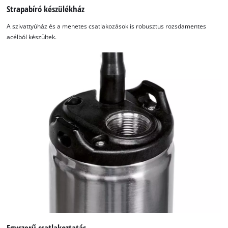
Strapabíró készülékház
A szivattyúház és a menetes csatlakozások is robusztus rozsdamentes
acélból készültek.
Egyszerű csatlakoztatás