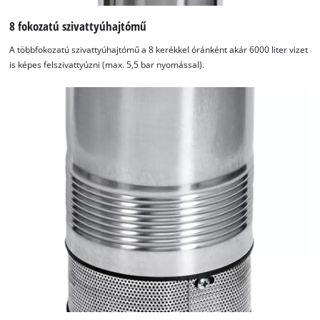
8 fokozatú szivattyúhajtómű
A többfokozatú szivattyúhajtómű a 8 kerékkel óránként akár 6000 liter vizet
is képes felszivattyúzni (max. 5,5 bar nyomással).