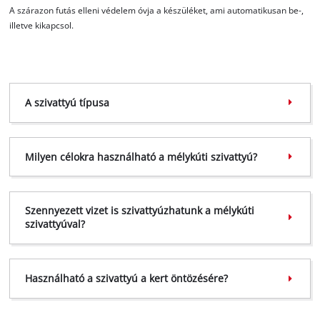
A szárazon futás elleni védelem óvja a készüléket, ami automatikusan be-,
illetve kikapcsol.
A szivattyú típusa
Milyen célokra használható a mélykúti szivattyú?
Szennyezett vizet is szivattyúzhatunk a mélykúti
szivattyúval?
Használható a szivattyú a kert öntözésére?