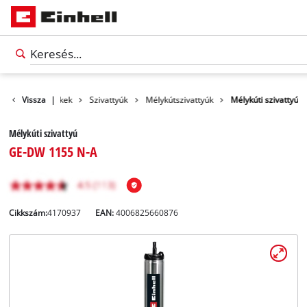
Vissza
Termékek
|
Szivattyúk
Mélykútszivattyúk
Mélykúti szivattyú
Mélykúti szivattyú
GE-DW 1155 N-A
Cikkszám:
4170937
EAN:
4006825660876