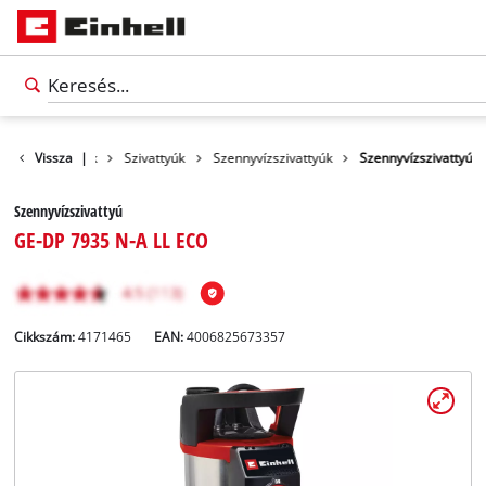
Vissza
Termékek
|
Szivattyúk
Szennyvízszivattyúk
Szennyvízszivattyú
Szennyvízszivattyú
GE-DP 7935 N-A LL ECO
Cikkszám:
4171465
EAN:
4006825673357