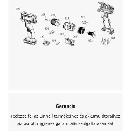
Garancia
Fedezze fel az Einhell termékeihez és akkumulátoraihoz
biztosított ingyenes garanciális szolgáltatásainkat.