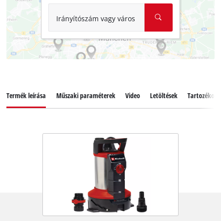
Irányítószám vagy város
Termék leírása
Műszaki paraméterek
Video
Letöltések
Tartozékok