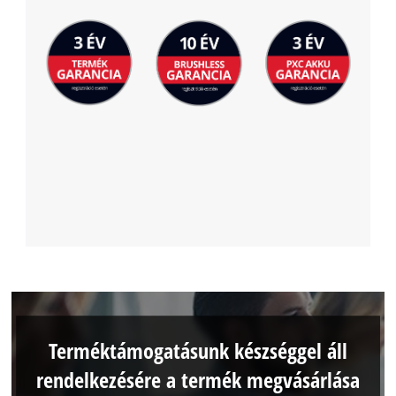
Terméktámogatásunk készséggel áll
rendelkezésére a termék megvásárlása