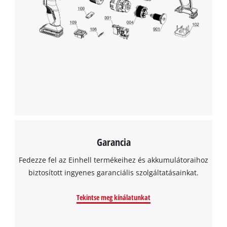
Garancia
Fedezze fel az Einhell termékeihez és akkumulátoraihoz
biztosított ingyenes garanciális szolgáltatásainkat.
Tekintse meg kínálatunkat